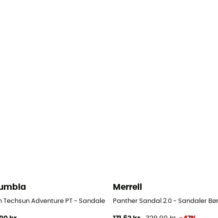
umbia
Merrell
h Techsun Adventure PT - Sandaler - Barn
Panther Sandal 2.0 - Sandaler Bø