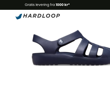
Gratis levering fra
1000 kr*