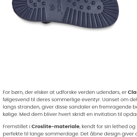
For børn, der elsker at udforske verden udendørs, er
Cla
følgesvend til deres sommerlige eventyr. Uanset om det e
langs stranden, giver disse sandaler en fremragende b
kølige. Med dem bliver hvert skridt en invitation til opd
Fremstillet i
Croslite-materiale
, kendt for sin lethed o
perfekte til lange sommerdage. Det åbne design giver o