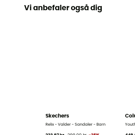
Vi anbefaler også dig
Skechers
Col
Relix - Valder - Sandaler - Barn
Yout