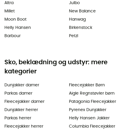
Altra
Julbo
Millet
New Balance
Moon Boot
Hanwag
Helly Hansen
Birkenstock
Barbour
Petzl
Sko, beklædning og udstyr: mere
kategorier
Dunjakker damer
Fleecejakker Børn
Parkas damer
Aigle Regnstøvler børn
Fleecejakker damer
Patagonia Fleecejakker
Dunjakker herrer
Pyrenex Dunjakker
Parkas herrer
Helly Hansen Jakker
Fleecejakker herrer
Columbia Fleecejakker