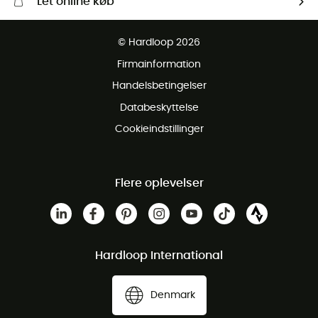
Let online køb
Gratis levering fra 1000 kr
© Hardloop 2026
Gratis retur inden for 100 dage
Firmainformation
Gratis Kundeservice
Handelsbetingelser
Databeskyttelse
Cookieindstillinger
Flere oplevelser
Hardloop International
Denmark