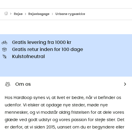
Rejse
Rejsebagage
Urbane rygsække
Gratis levering fra 1000 kr
Gratis retur inden for 100 dage
Kulstofneutral
Om os
Hos Hardloop synes vi, at livet er bedre, når vi befinder os
udenfor. Vi elsker at opdage nye steder, møde nye
mennesker, og vi modstår aldrig fristelsen for at dele vores
glæde ved godt udstyr og vores passion for stejle stier. Det
er derfor, at vi siden 2015, uanset om du er begyndere eller