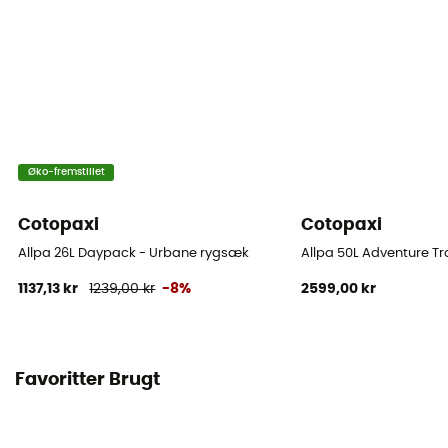
Øko-fremstillet
Cotopaxi
Cotopaxi
Allpa 26L Daypack - Urbane rygsæk
Allpa 50L Adventure T
1137,13 kr
1239,00 kr
-8%
2599,00 kr
Favoritter Brugt