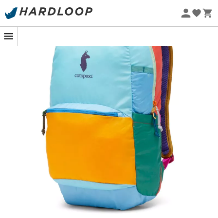
Øko-fremstillet
På vej til en ny dag med urbane eventyr er
Chiquillo 26L
Backpack Del Dia
fra
Cotopaxi
din pålidelige
følgesvend. Designet til at
modstå
hverdagens
udfordringer, tilpasser denne rygsæk sig perfekt til din
travle livsstil. Uanset om det er for at klare en skoledag,
fungere som en improviseret pude under en pause i
parken, eller være din trofaste makker på busturen, vil
den aldrig svigte dig.
Udstyret med slidstærke stoffer fra
genbrugsmaterialer
, er hver Chiquillo
unik
– ligesom
dig! Den polstrede lomme til bærbar computer eller