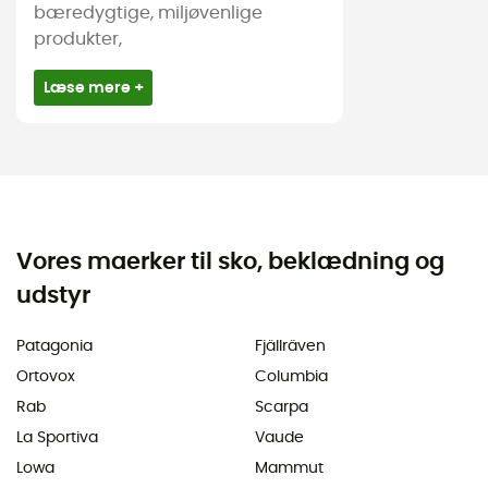
bæredygtige, miljøvenlige
produkter,
Læse mere +
Vores maerker til sko, beklædning og
udstyr
Patagonia
Fjällräven
Ortovox
Columbia
Rab
Scarpa
La Sportiva
Vaude
Lowa
Mammut