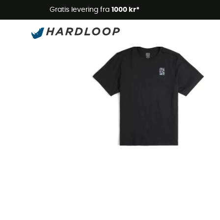
Gratis levering fra
1000 kr*