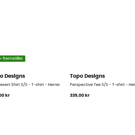
-fremstillet
o Designs
Topo Designs
Desert Shirt S/S - T-shirt - Herrer
Perspective Tee S/S - T-shirt - Her
00 kr
339,00 kr