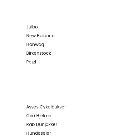
Julbo
New Balance
Hanwag
Birkenstock
Petzl
Assos Cykelbukser
Giro Hjelme
Rab Dunjakker
Hundeseler