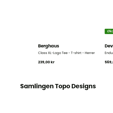
Øko
Berghaus
Dev
Class XL-Logo Tee - T-shirt - Herrer
Endur
239,00 kr
569,
Samlingen Topo Designs