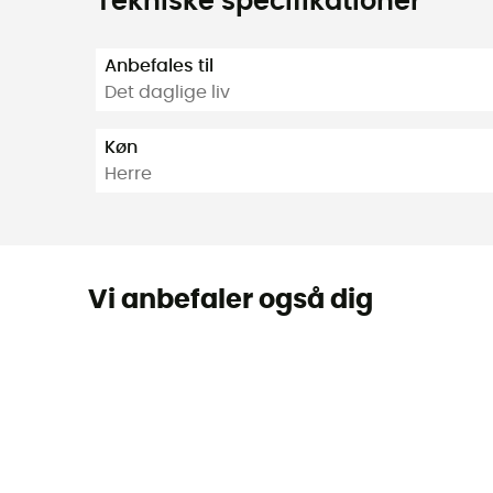
Tekniske specifikationer
Anbefales til
Det daglige liv
Køn
Herre
Vi anbefaler også dig