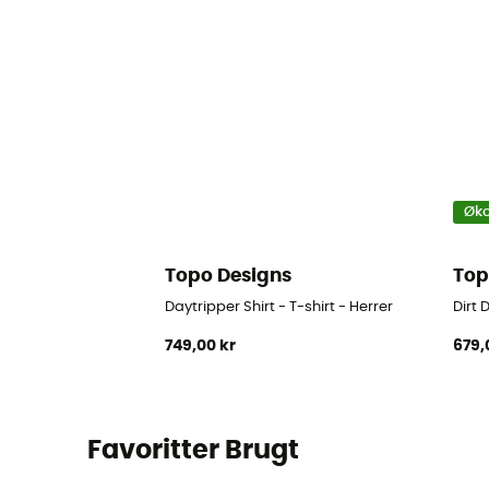
Øko
Topo Designs
Top
Daytripper Shirt - T-shirt - Herrer
Dirt 
749,00 kr
679,
Favoritter Brugt