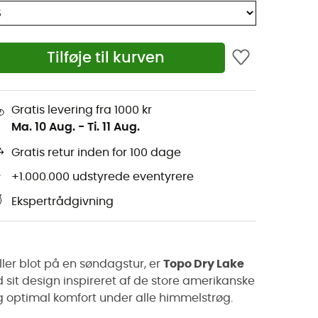
Tilføje til kurven
Gratis levering fra 1000 kr
Ma. 10 Aug.
-
Ti. 11 Aug.
Gratis retur inden for 100 dage
+1.000.000 udstyrede eventyrere
Ekspertrådgivning
ler blot på en søndagstur, er
Topo Dry Lake
d sit design inspireret af de store amerikanske
ig optimal komfort under alle himmelstrøg.