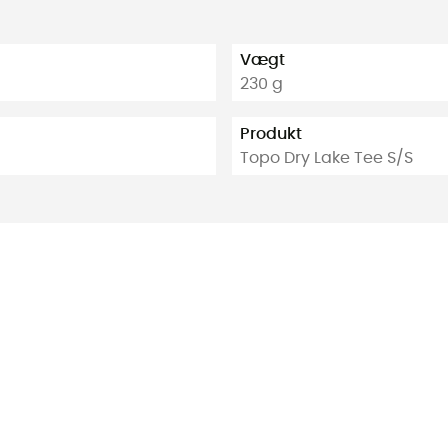
Vægt
230 g
Produkt
Topo Dry Lake Tee S/S