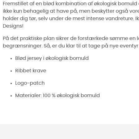
Fremstillet af en blød kombination af økologisk bomuld
ikke kun behagelig at have på, men beskytter også vor
holder dig tør, selv under de mest intense vandreture. I
Designs!
På det praktiske plan sikrer de forstærkede sømme en l
begrænsninger. Så, er du klar til at tage på nye eventyr
Blød jersey i økologisk bomuld
Ribbet krave
Logo-patch
Materialer: 100 % økologisk bomuld