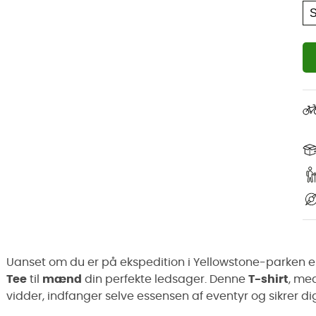
Uanset om du er på ekspedition i Yellowstone-parken el
Tee
til
mænd
din perfekte ledsager. Denne
T-shirt
, me
vidder, indfanger selve essensen af eventyr og sikrer d