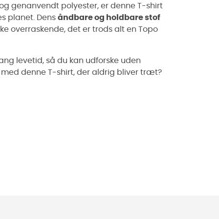
 og genanvendt polyester, er denne T-shirt
es planet. Dens
åndbare og holdbare stof
kke overraskende, det er trods alt en Topo
ang levetid, så du kan udforske uden
 med denne T-shirt, der aldrig bliver træt?