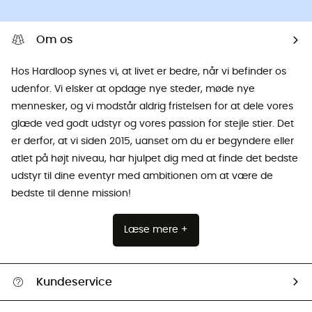
Om os
Hos Hardloop synes vi, at livet er bedre, når vi befinder os
udenfor. Vi elsker at opdage nye steder, møde nye
mennesker, og vi modstår aldrig fristelsen for at dele vores
glæde ved godt udstyr og vores passion for stejle stier. Det
er derfor, at vi siden 2015, uanset om du er begyndere eller
atlet på højt niveau, har hjulpet dig med at finde det bedste
udstyr til dine eventyr med ambitionen om at være de
bedste til denne mission!
Læse mere +
Kundeservice
FAQs & hjælp