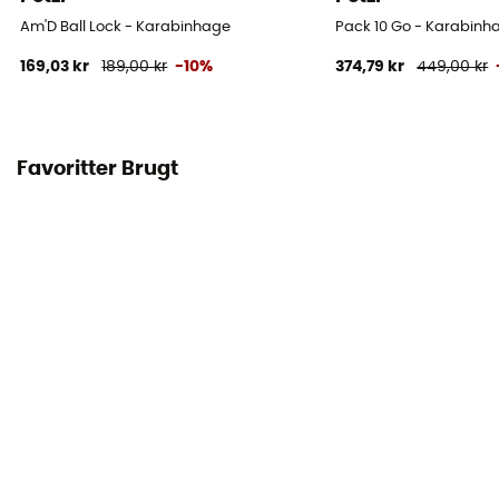
Am'D Ball Lock - Karabinhage
Pack 10 Go - Karabinh
169,03 kr
189,00 kr
-10%
374,79 kr
449,00 kr
Favoritter Brugt