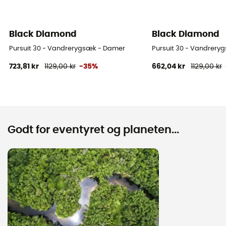
Black Diamond
Black Diamond
Pursuit 30 - Vandrerygsæk - Damer
Pursuit 30 - Vandrery
723,81 kr
1129,00 kr
-35%
662,04 kr
1129,00 kr
Godt for eventyret og planeten...