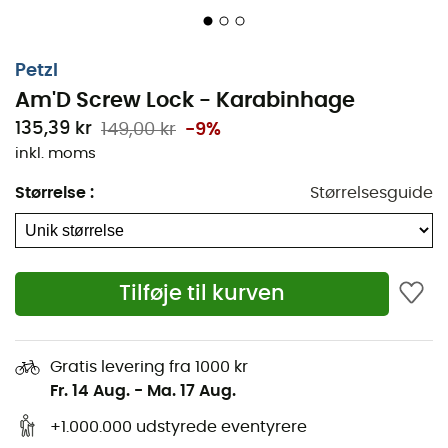
Petzl
Am'D Screw Lock - Karabinhage
135,39 kr
149,00 kr
-9%
inkl. moms
Størrelse
:
Størrelsesguide
Tilføje til kurven
Gratis levering fra 1000 kr
Fr. 14 Aug.
-
Ma. 17 Aug.
+1.000.000 udstyrede eventyrere