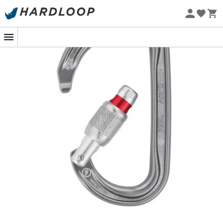
Øko-fremstillet