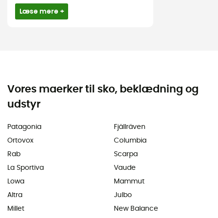
Læse mere +
Vores maerker til sko, beklædning og
udstyr
Patagonia
Fjällräven
Ortovox
Columbia
Rab
Scarpa
La Sportiva
Vaude
Lowa
Mammut
Altra
Julbo
Millet
New Balance