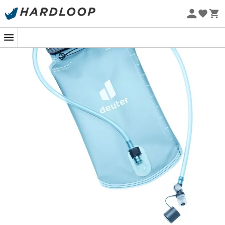
Øko-fremstillet