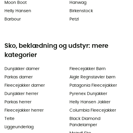
Moon Boot
Hanwag
Helly Hansen
Birkenstock
Barbour
Petzl
Sko, beklædning og udstyr: mere
kategorier
Dunjakker damer
Fleecejakker Børn
Parkas damer
Aigle Regnstøvler børn
Fleecejakker damer
Patagonia Fleecejakker
Dunjakker herrer
Pyrenex Dunjakker
Parkas herrer
Helly Hansen Jakker
Fleecejakker herrer
Columbia Fleecejakker
Telte
Black Diamond
Pandelamper
Liggeunderlag