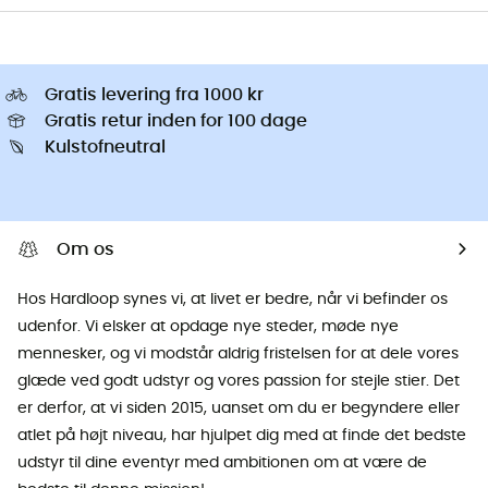
Gratis levering fra 1000 kr
Gratis retur inden for 100 dage
Kulstofneutral
Om os
Hos Hardloop synes vi, at livet er bedre, når vi befinder os
udenfor. Vi elsker at opdage nye steder, møde nye
mennesker, og vi modstår aldrig fristelsen for at dele vores
glæde ved godt udstyr og vores passion for stejle stier. Det
er derfor, at vi siden 2015, uanset om du er begyndere eller
atlet på højt niveau, har hjulpet dig med at finde det bedste
udstyr til dine eventyr med ambitionen om at være de