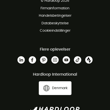
© Hardloop 2026
Gratis retur inden for 100 dage
Firmainformation
Gratis Kundeservice
Handelsbetingelser
Databeskyttelse
Cookieindstillinger
Flere oplevelser
Hardloop International
Denmark