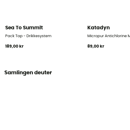
Sea To Summit
Katadyn
Pack Tap - Drikkesystem
Micropur Antichlorine 
189,00 kr
89,00 kr
Samlingen deuter