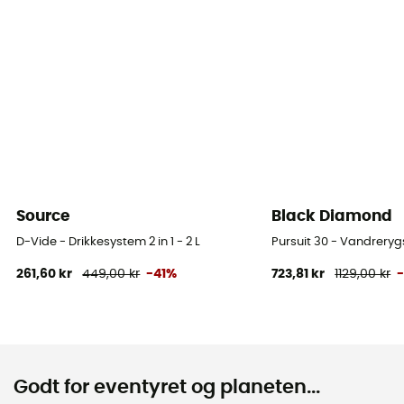
Source
Black Diamond
D-Vide - Drikkesystem 2 in 1 - 2 L
Pursuit 30 - Vandrery
261,60 kr
449,00 kr
-41%
723,81 kr
1129,00 kr
Godt for eventyret og planeten...