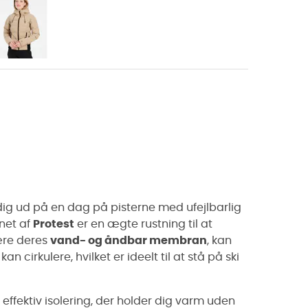
ig ud på en dag på pisterne med ufejlbarlig
gnet af
Protest
er en ægte rustning til at
ære deres
vand- og åndbar membran
, kan
kan cirkulere, hvilket er ideelt til at stå på ski
 effektiv isolering, der holder dig varm uden