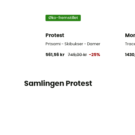
Øko-fremstillet
Protest
Mon
Prtsami - Skibukser - Damer
Trace
561,56 kr
749,00 kr
-25%
1430
Samlingen Protest