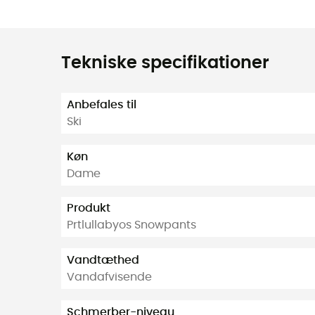
Tekniske specifikationer
Anbefales til
Ski
Køn
Dame
Produkt
Prtlullabyos Snowpants
Vandtæthed
Vandafvisende
Schmerber-niveau