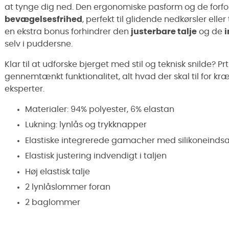
at tynge dig ned. Den ergonomiske pasform og de for
bevægelsesfrihed
, perfekt til glidende nedkørsler eller 
en ekstra bonus forhindrer den
justerbare talje
og de
selv i puddersne.
Klar til at udforske bjerget med stil og teknisk snilde? 
gennemtænkt funktionalitet, alt hvad der skal til for k
eksperter.
Materialer: 94% polyester, 6% elastan
Lukning: lynlås og trykknapper
Elastiske integrerede gamacher med silikoneindsa
Elastisk justering indvendigt i taljen
Høj elastisk talje
2 lynlåslommer foran
2 baglommer