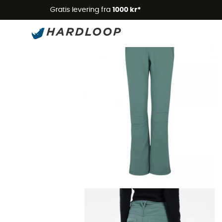
Gratis levering fra
1000 kr*