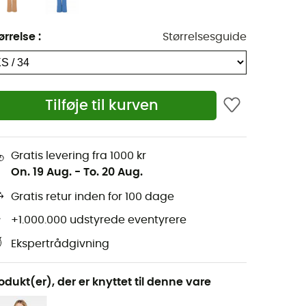
ørrelse
:
Størrelsesguide
Tilføje til kurven
Gratis levering fra 1000 kr
On. 19 Aug.
-
To. 20 Aug.
Gratis retur inden for 100 dage
+1.000.000 udstyrede eventyrere
Ekspertrådgivning
odukt(er), der er knyttet til denne vare