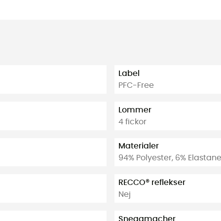
Label
PFC-Free
Lommer
4 fickor
Materialer
94% Polyester, 6% Elastan
RECCO® reflekser
Nej
Snegamacher