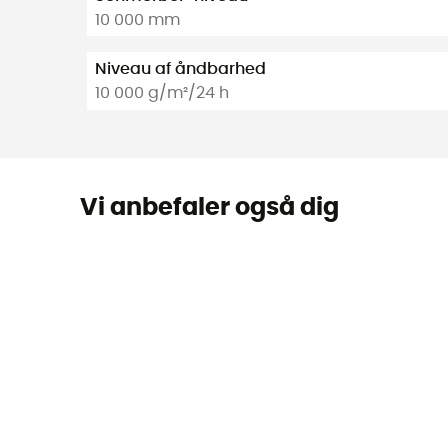
10 000 mm
Niveau af åndbarhed
10 000 g/m²/24 h
Vi anbefaler også dig