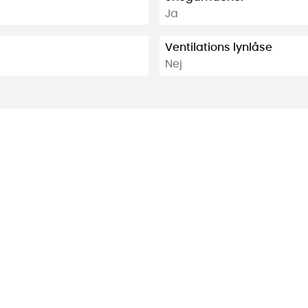
Ja
Ventilations lynlåse
Nej