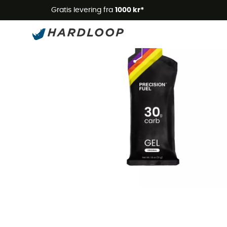
Gratis levering fra
1000 kr*