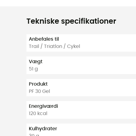
Tekniske specifikationer
Anbefales til
Trail / Triatlon / Cykel
Vægt
51 g
Produkt
PF 30 Gel
Energiværdi
120 kcal
Kulhydrater
30 g