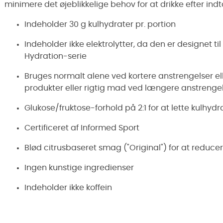
minimere det øjeblikkelige behov for at drikke efter ind
Indeholder 30 g kulhydrater pr. portion
Indeholder ikke elektrolytter, da den er designet 
Hydration-serie
Bruges normalt alene ved kortere anstrengelser e
produkter eller rigtig mad ved længere anstrenge
Glukose/fruktose-forhold på 2:1 for at lette kulhy
Certificeret af Informed Sport
Blød citrusbaseret smag ("Original") for at red
Ingen kunstige ingredienser
Indeholder ikke koffein