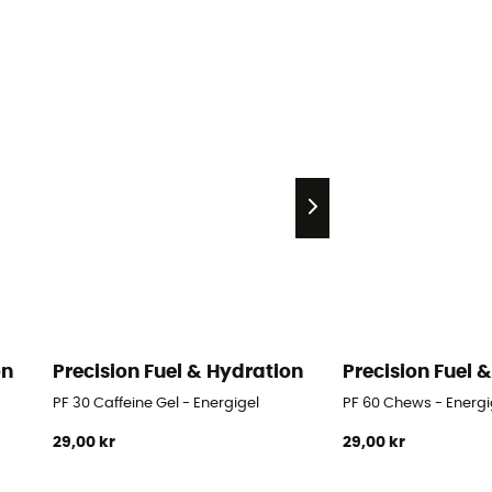
on
Precision Fuel & Hydration
Precision Fuel 
PF 30 Caffeine Gel - Energigel
PF 60 Chews - Ener
29,00 kr
29,00 kr