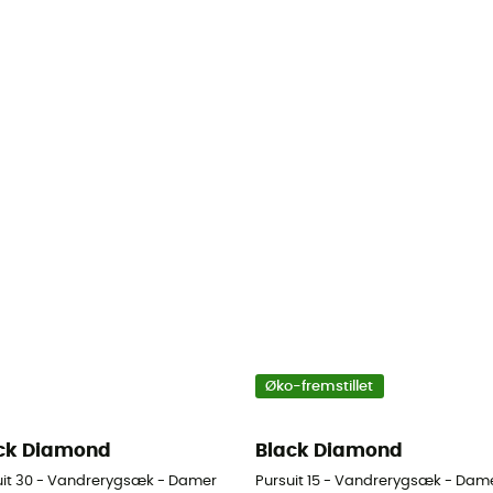
Øko-fremstillet
ck Diamond
Black Diamond
uit 30 - Vandrerygsæk - Damer
Pursuit 15 - Vandrerygsæk - Dam