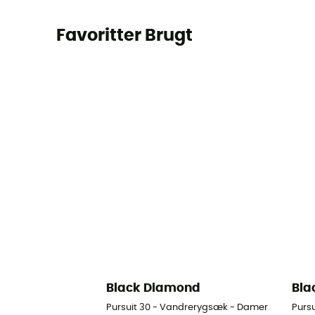
Favoritter Brugt
Black Diamond
Bla
Pursuit 30 - Vandrerygsæk - Damer
Purs