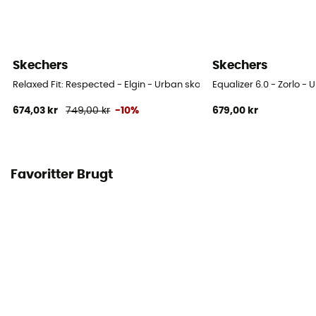
Skechers
Skechers
Relaxed Fit: Respected - Elgin - Urban sko - Herrer
Equalizer 6.0 - Zorlo - 
674,03 kr
749,00 kr
-10%
679,00 kr
Favoritter Brugt