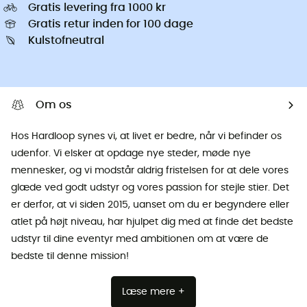
Gratis levering fra 1000 kr
Gratis retur inden for 100 dage
Kulstofneutral
Om os
Hos Hardloop synes vi, at livet er bedre, når vi befinder os
udenfor. Vi elsker at opdage nye steder, møde nye
mennesker, og vi modstår aldrig fristelsen for at dele vores
glæde ved godt udstyr og vores passion for stejle stier. Det
er derfor, at vi siden 2015, uanset om du er begyndere eller
atlet på højt niveau, har hjulpet dig med at finde det bedste
udstyr til dine eventyr med ambitionen om at være de
bedste til denne mission!
Læse mere +