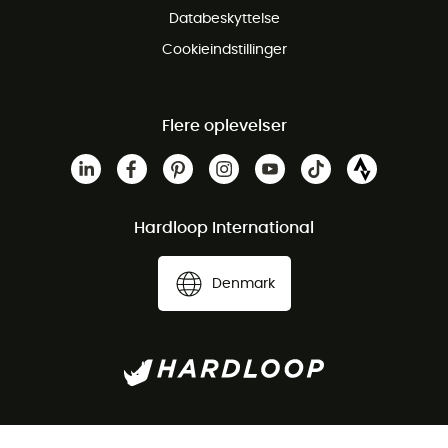
Databeskyttelse
Cookieindstillinger
Flere oplevelser
Hardloop International
Denmark