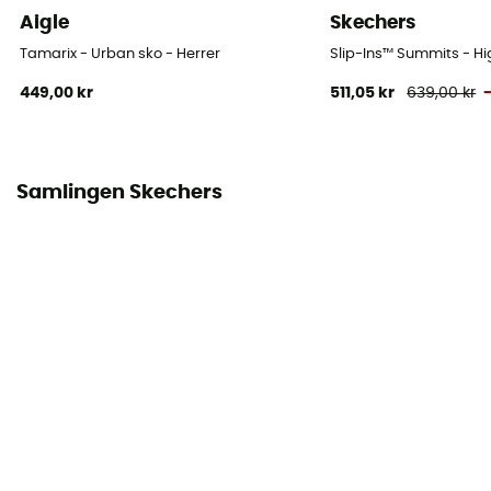
Aigle
Skechers
Tamarix - Urban sko - Herrer
Slip-Ins™ Summits - Hi
449,00 kr
511,05 kr
639,00 kr
Samlingen Skechers