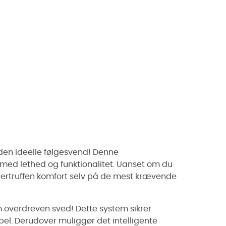
den ideelle følgesvend! Denne
g med lethed og funktionalitet. Uanset om du
vertruffen komfort selv på de mest krævende
 overdreven sved! Dette system sikrer
abel. Derudover muliggør det intelligente