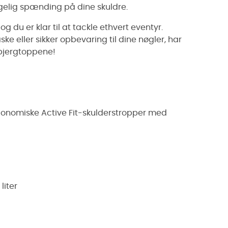
gelig spænding på dine skuldre.
 du er klar til at tackle ethvert eventyr.
ke eller sikker opbevaring til dine nøgler, har
 bjergtoppene!
onomiske Active Fit-skulderstropper med
liter