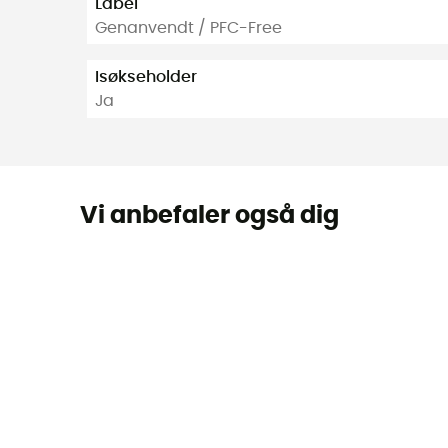
Label
Genanvendt / PFC-Free
Isøkseholder
Ja
Vi anbefaler også dig