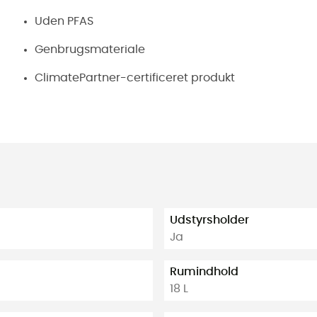
Uden PFAS
Genbrugsmateriale
ClimatePartner-certificeret produkt
Udstyrsholder
Ja
Rumindhold
18 L