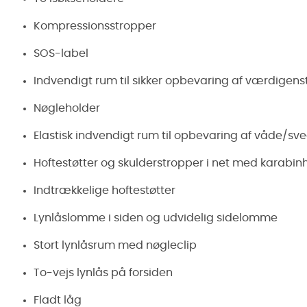
Kompressionsstropper
SOS-label
Indvendigt rum til sikker opbevaring af værdigen
Nøgleholder
Elastisk indvendigt rum til opbevaring af våde/sved
Hoftestøtter og skulderstropper i net med karabi
Indtrækkelige hoftestøtter
Lynlåslomme i siden og udvidelig sidelomme
Stort lynlåsrum med nøgleclip
To-vejs lynlås på forsiden
Fladt låg