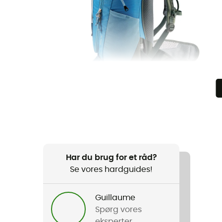
Har du brug for et råd?
Se vores hardguides!
Guillaume
Spørg vores
eksperter