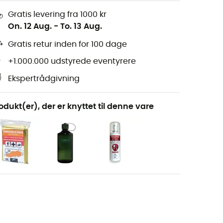
Gratis levering fra 1000 kr
On. 12 Aug.
-
To. 13 Aug.
Gratis retur inden for 100 dage
+1.000.000 udstyrede eventyrere
Ekspertrådgivning
odukt(er), der er knyttet til denne vare