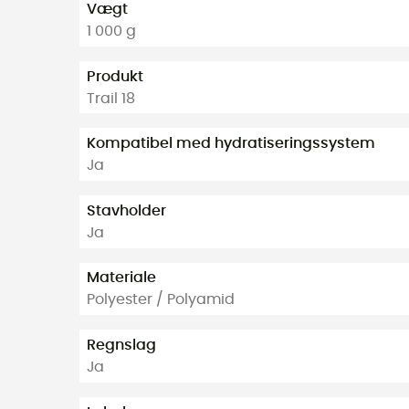
Vægt
1 000 g
Produkt
Trail 18
Kompatibel med hydratiseringssystem
Ja
Stavholder
Ja
Materiale
Polyester / Polyamid
Regnslag
Ja