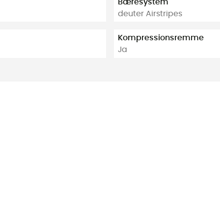
Bæresystem
deuter Airstripes
Kompressionsremme
Ja