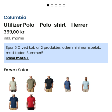
Columbia
Utilizer Polo - Polo-shirt - Herrer
399,00 kr
inkl. moms
Spar 5 % ved køb af 2 produkter, uden minimumsbeløb,
med koden Summer5.
Læse mere +
Farve
:
Safari