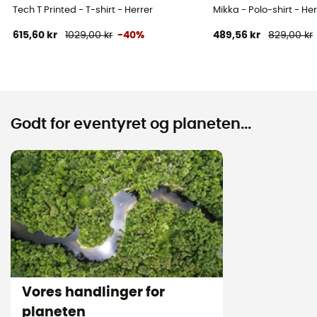
Tech T Printed - T-shirt - Herrer
Mikka - Polo-shirt - Her
615,60 kr
1029,00 kr
-40%
489,56 kr
829,00 kr
Godt for eventyret og planeten...
Vores handlinger for
planeten