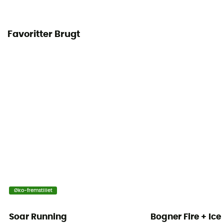
Favoritter Brugt
Øko-fremstillet
Soar Running
Bogner Fire + Ice