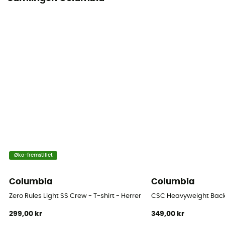
Øko-fremstillet
Columbia
Columbia
Zero Rules Light SS Crew - T-shirt - Herrer
CSC Heavyweight Back G
299,00 kr
349,00 kr