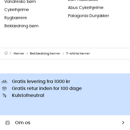
Vandresko børn
Abus Cykelhjelme
Cykelhjelme
Patagonia Dunjakker
Rygbærere
Beklædning børn
Herrer
Beklædning herrer
T-shirts herrer
Gratis levering fra 1000 kr
Gratis retur inden for 100 dage
Kulstofneutral
Om os