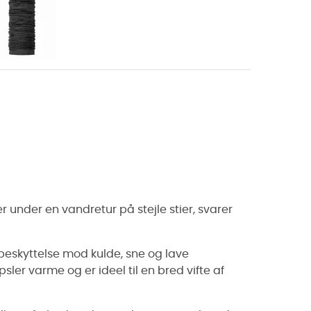
ler under en vandretur på stejle stier, svarer
g beskyttelse mod kulde, sne og lave
sler varme og er ideel til en bred vifte af