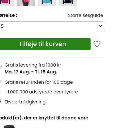
ørrelse
:
Størrelsesguide
Tilføje til kurven
Gratis levering fra 1000 kr
Ma. 17 Aug.
-
Ti. 18 Aug.
Gratis retur inden for 100 dage
+1.000.000 udstyrede eventyrere
Ekspertrådgivning
odukt(er), der er knyttet til denne vare