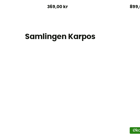
369,00 kr
899,
Samlingen Karpos
Øko