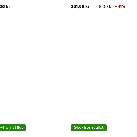
00 kr
261,60 kr
449,00 kr
-41%
-fremstillet
Øko-fremstillet