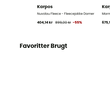
Karpos
Kar
Nuvolau Fleece - Fleecejakke Damer
Marm
404,14 kr
899,00 kr
-55%
675,
Favoritter Brugt