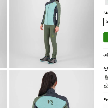
St
Pr