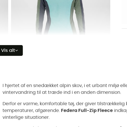
Vis alt
I hjertet af en snedækket alpin skov, i et urbant miljø el
vintervandring til at træde ind i en anden dimension.
Derfor er varme, komfortable tøj, der giver tilstrækkeli
temperaturer, afgørende.
Federa Full-Zip Fleece
indkap
vinterlige situationer.