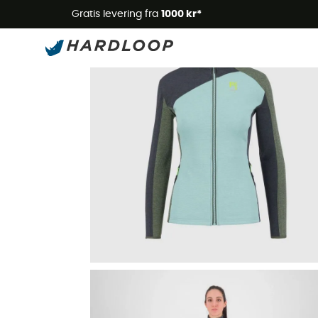
Gratis levering fra
1000 kr*