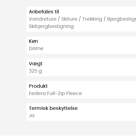
Anbefales til
Vandreture / Skiture / Trekking / Bjergbestign
Skibjergbestigning
Køn
Dame
Vægt
325 g
Produkt
Federa Full-Zip Fleece
Termisk beskyttelse
Ja