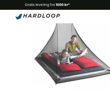
Gratis levering fra
1000 kr*