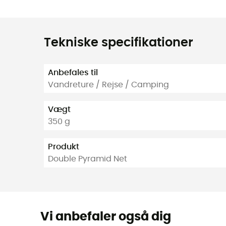
Tekniske specifikationer
Anbefales til
Vandreture / Rejse / Camping
Vægt
350 g
Produkt
Double Pyramid Net
Vi anbefaler også dig