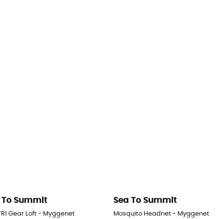
 To Summit
Sea To Summit
TR1 Gear Loft - Myggenet
Mosquito Headnet - Myggenet