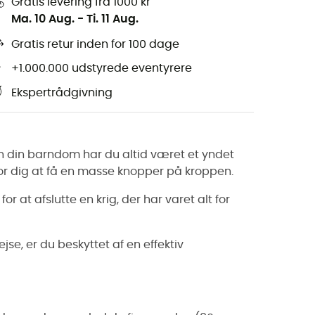
Gratis levering fra 1000 kr
Ma. 10 Aug.
-
Ti. 11 Aug.
Gratis retur inden for 100 dage
+1.000.000 udstyrede eventyrere
Ekspertrådgivning
en din barndom har du altid været et yndet
 for dig at få en masse knopper på kroppen.
or at afslutte en krig, der har varet alt for
rejse, er du beskyttet af en effektiv