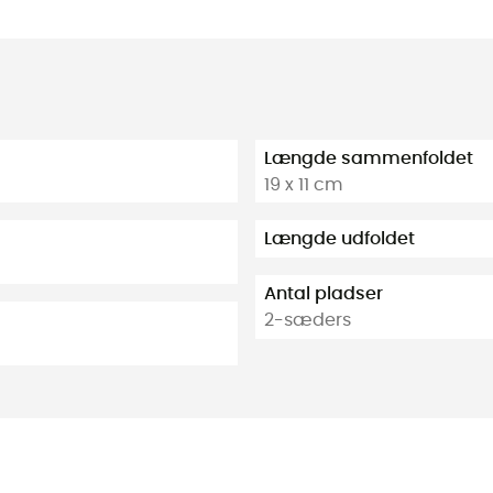
Længde sammenfoldet
19 x 11 cm
Længde udfoldet
Antal pladser
2-sæders