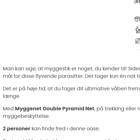
Man kan sige, at myggestik er noget, du kender til! Sid
mål for disse flyvende parasitter. Det tager kun én nat
Det er på høje tid, at du tager dit ultimative våben frem f
længe.
Med
Myggenet
Double Pyramid Net
, på trekking eller 
myggebeskyttelse.
2
personer
kan finde fred i denne oase.