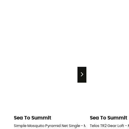
Sea To Summit
Sea To Summit
Simple Mosquito Pyramid Net Single - Myggenet
Telos TR2 Gear Loft 