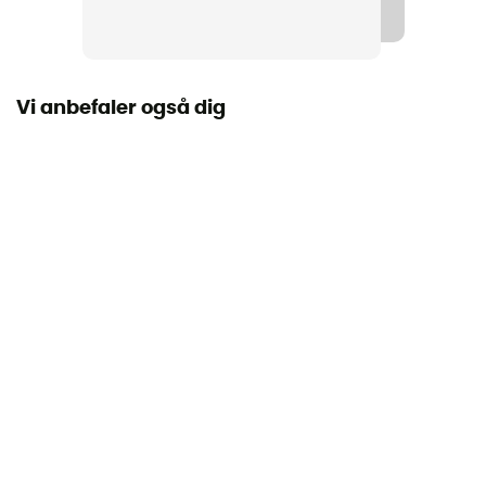
Længde udfoldet
Vi anbefaler også dig