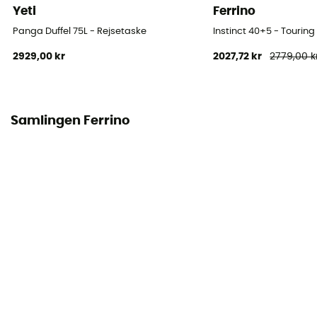
Yeti
Ferrino
Panga Duffel 75L - Rejsetaske
Instinct 40+5 - Tourin
2929,00 kr
2027,72 kr
2779,00 k
Samlingen Ferrino