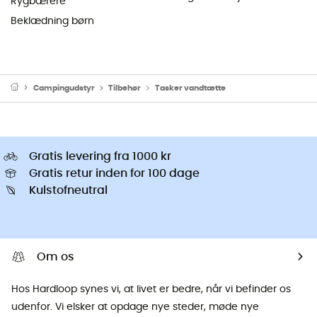
Rygbærere
Beklædning børn
Campingudstyr
Tilbehør
Tasker vandtætte
Gratis levering fra 1000 kr
Gratis retur inden for 100 dage
Kulstofneutral
Om os
Hos Hardloop synes vi, at livet er bedre, når vi befinder os
udenfor. Vi elsker at opdage nye steder, møde nye