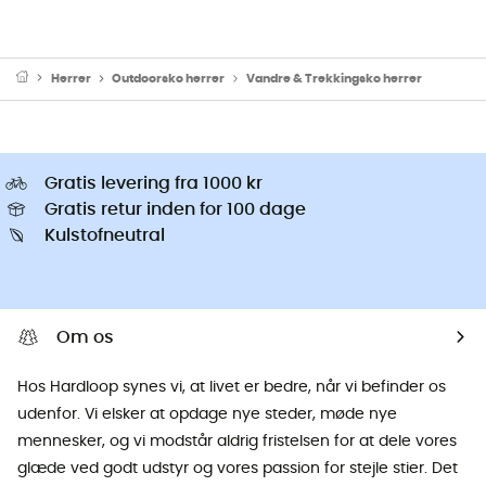
Herrer
Outdoorsko herrer
Vandre & Trekkingsko herrer
Gratis levering fra 1000 kr
Gratis retur inden for 100 dage
Kulstofneutral
Om os
Hos Hardloop synes vi, at livet er bedre, når vi befinder os
udenfor. Vi elsker at opdage nye steder, møde nye
mennesker, og vi modstår aldrig fristelsen for at dele vores
glæde ved godt udstyr og vores passion for stejle stier. Det