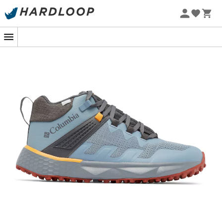
-5% Extra - Kode Summer5