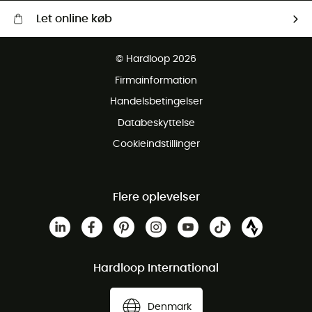
Let online køb
Gratis levering fra 1000 kr
© Hardloop 2026
Gratis retur inden for 100 dage
Firmainformation
Gratis Kundeservice
Handelsbetingelser
Databeskyttelse
Cookieindstillinger
Flere oplevelser
Hardloop International
Denmark