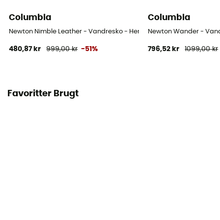
Columbia
Columbia
Newton Nimble Leather - Vandresko - Herrer
Newton Wander - Vand
480,87 kr
999,00 kr
-51%
796,52 kr
1099,00 kr
Favoritter Brugt