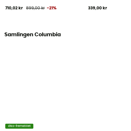
710,02 kr
899,00 kr
-21%
339,00 kr
Samlingen Columbia
Øko-fremstillet