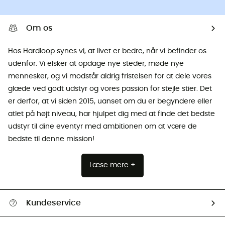
Om os
Hos Hardloop synes vi, at livet er bedre, når vi befinder os
udenfor. Vi elsker at opdage nye steder, møde nye
mennesker, og vi modstår aldrig fristelsen for at dele vores
glæde ved godt udstyr og vores passion for stejle stier. Det
er derfor, at vi siden 2015, uanset om du er begyndere eller
atlet på højt niveau, har hjulpet dig med at finde det bedste
udstyr til dine eventyr med ambitionen om at være de
bedste til denne mission!
Læse mere +
Kundeservice
FAQs & hjælp