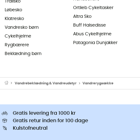
Trailsko
Ortlieb Cykeltasker
Løbesko
Altra Sko
Klatresko
Buff Halsedisse
Vandresko børn
Abus Cykelhjelme
Cykelhjelme
Patagonia Dunjakker
Rygbærere
Beklædning børn
Vandrebeklædning & Vandreudstyr
Vandrerygsække
Gratis levering fra 1000 kr
Gratis retur inden for 100 dage
Kulstofneutral