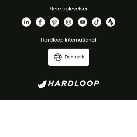
Flere oplevelser
Hardloop International
Denmark