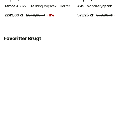
Atmos AG 65 - Trekking rygsæk - Herrer
Axis - Vandrerygsæk
2249,03 kr
2549,00 kr
-11%
573,26 kr
679,00 kr
Favoritter Brugt