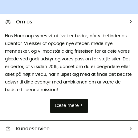
Om os
Hos Hardloop synes vi, at livet er bedre, når vi befinder os
udenfor. Vi elsker at opdage nye steder, møde nye
mennesker, og vi modstår aldrig fristelsen for at dele vores
glæde ved godt udstyr og vores passion for stejle stier. Det
er derfor, at vi siden 2015, uanset om du er begyndere eller
atlet på højt niveau, har hjulpet dig med at finde det bedste
udstyr til dine eventyr med ambitionen om at være de
bedste til denne mission!
Læse mere +
Kundeservice