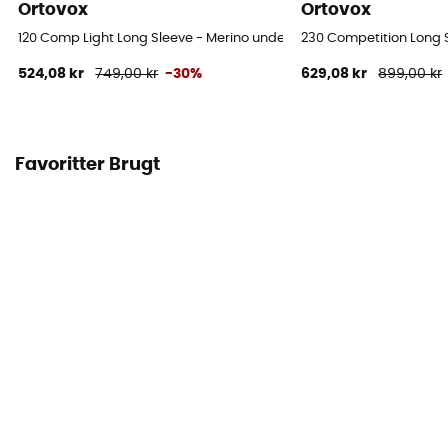
Ortovox
Ortovox
120 Comp Light Long Sleeve - Merino undertøj Herrer
230 Competition Long S
524,08 kr
749,00 kr
-30%
629,08 kr
899,00 kr
Favoritter Brugt