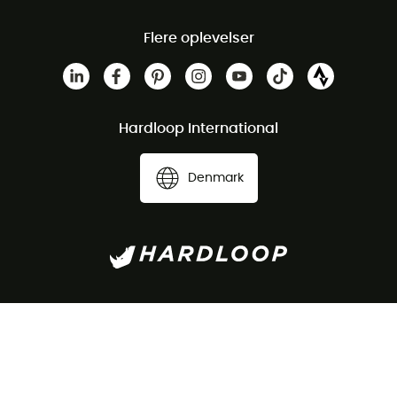
Flere oplevelser
Hardloop International
Denmark