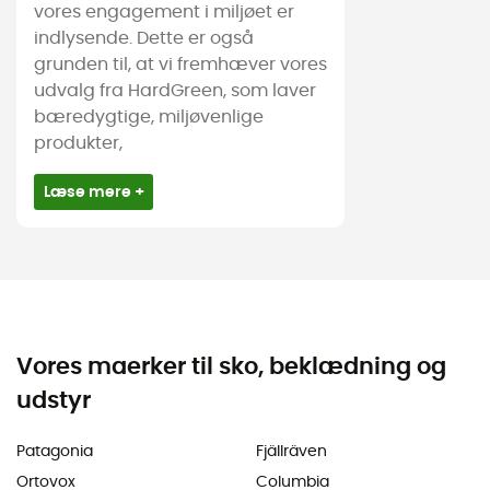
vores engagement i miljøet er
indlysende. Dette er også
grunden til, at vi fremhæver vores
udvalg fra HardGreen, som laver
bæredygtige, miljøvenlige
produkter,
Læse mere +
Vores maerker til sko, beklædning og
udstyr
Patagonia
Fjällräven
Ortovox
Columbia