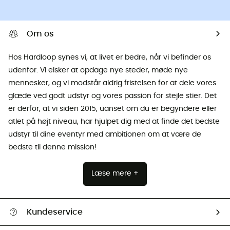
Om os
Hos Hardloop synes vi, at livet er bedre, når vi befinder os
udenfor. Vi elsker at opdage nye steder, møde nye
mennesker, og vi modstår aldrig fristelsen for at dele vores
glæde ved godt udstyr og vores passion for stejle stier. Det
er derfor, at vi siden 2015, uanset om du er begyndere eller
atlet på højt niveau, har hjulpet dig med at finde det bedste
udstyr til dine eventyr med ambitionen om at være de
bedste til denne mission!
Læse mere +
Kundeservice