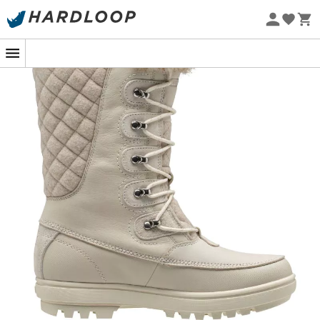
-5% Extra - Kode Summer5
Øko-fremstillet