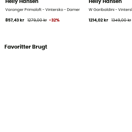
Helly Hansen
Helly Hansen
Varanger Primaloft - Vintersko - Damer
W Garibaldini - Vinter
857,43 kr
1279,00 kr
-32%
1214,02 kr
1349,00 kr
Favoritter Brugt