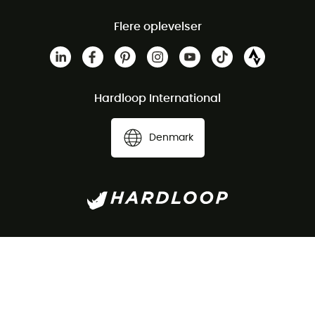
Flere oplevelser
Hardloop International
Denmark