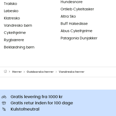
Hundesnore
Trailsko
Ortlieb Cykeltasker
Løbesko
Altra Sko
Klatresko
Buff Halsedisse
Vandresko børn
Abus Cykelhjelme
Cykelhjelme
Patagonia Dunjakker
Rygbærere
Beklædning børn
Herrer
Outdoorsko herrer
Vandresko herrer
Gratis levering fra 1000 kr
Gratis retur inden for 100 dage
Kulstofneutral