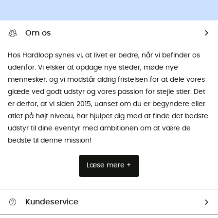
Om os
Hos Hardloop synes vi, at livet er bedre, når vi befinder os
udenfor. Vi elsker at opdage nye steder, møde nye
mennesker, og vi modstår aldrig fristelsen for at dele vores
glæde ved godt udstyr og vores passion for stejle stier. Det
er derfor, at vi siden 2015, uanset om du er begyndere eller
atlet på højt niveau, har hjulpet dig med at finde det bedste
udstyr til dine eventyr med ambitionen om at være de
bedste til denne mission!
Læse mere +
Kundeservice