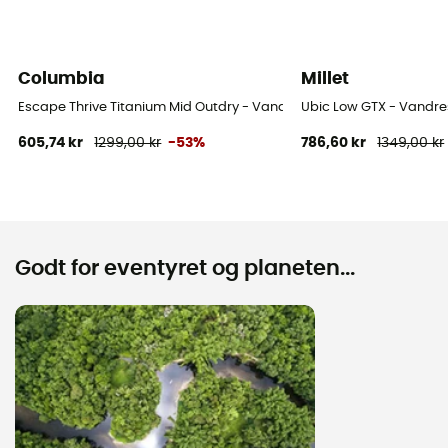
Columbia
Millet
Escape Thrive Titanium Mid Outdry - Vandresko - Herrer
Ubic Low GTX - Vandre
605,74 kr
1299,00 kr
-53%
786,60 kr
1349,00 kr
Godt for eventyret og planeten...