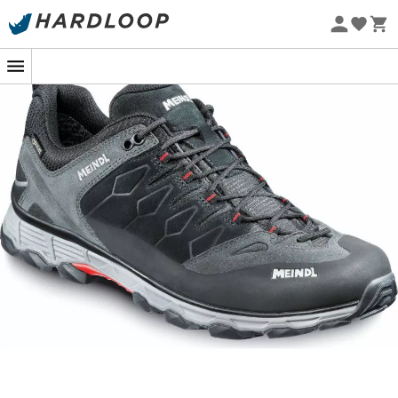
-5% Extra - Kode Summer5
Øko-fremstillet