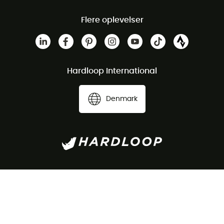
Flere oplevelser
Hardloop International
Denmark