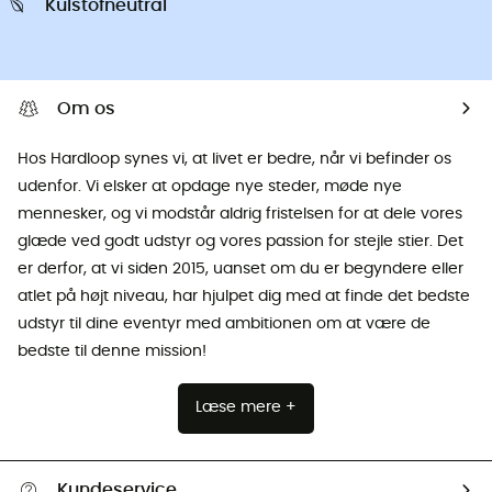
Kulstofneutral
Om os
Hos Hardloop synes vi, at livet er bedre, når vi befinder os
udenfor. Vi elsker at opdage nye steder, møde nye
mennesker, og vi modstår aldrig fristelsen for at dele vores
glæde ved godt udstyr og vores passion for stejle stier. Det
er derfor, at vi siden 2015, uanset om du er begyndere eller
atlet på højt niveau, har hjulpet dig med at finde det bedste
udstyr til dine eventyr med ambitionen om at være de
bedste til denne mission!
Læse mere +
Kundeservice