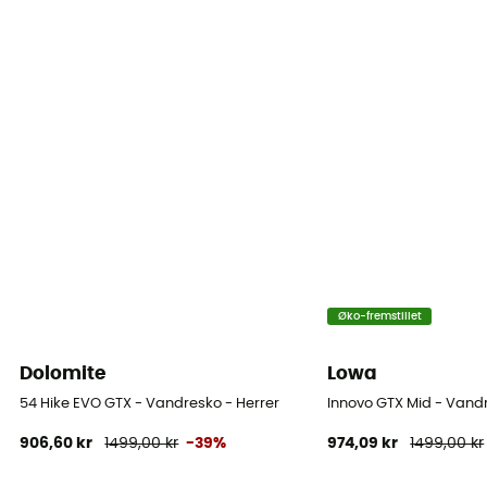
Øko-fremstillet
Dolomite
Lowa
54 Hike EVO GTX - Vandresko - Herrer
Innovo GTX Mid - Vandr
906,60 kr
1499,00 kr
-39%
974,09 kr
1499,00 kr