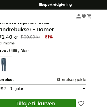
Ekspertrådgivning
Damer
Beklædning damer
Bukser Damer
Tourbukser damer
atagonia
erravia Alpine Pants -
andrebukser - Damer
72,40 kr
1199,00 kr
-61%
kl. moms
rve
:
Utility Blue
ørrelse
:
Størrelsesguide
Tilføje til kurven