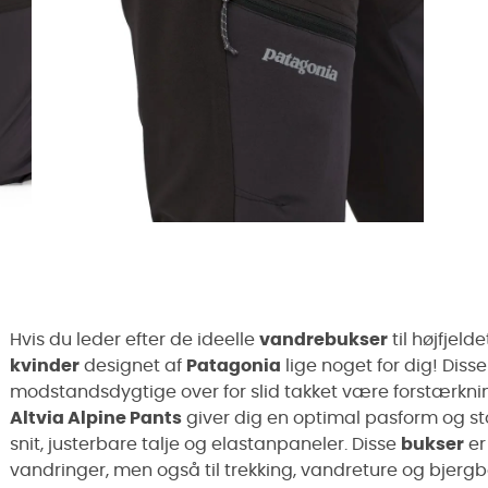
Hvis du leder efter de ideelle
vandrebukser
til højfjeld
kvinder
designet af
Patagonia
lige noget for dig! Diss
modstandsdygtige over for slid takket være forstærknin
Altvia Alpine Pants
giver dig en optimal pasform og s
snit, justerbare talje og elastanpaneler. Disse
bukser
er
vandringer, men også til trekking, vandreture og bjergbe