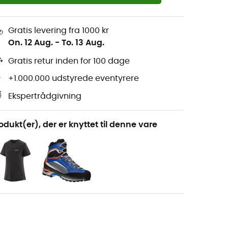
Gratis levering fra 1000 kr
On. 12 Aug.
-
To. 13 Aug.
Gratis retur inden for 100 dage
+1.000.000 udstyrede eventyrere
Ekspertrådgivning
odukt(er), der er knyttet til denne vare