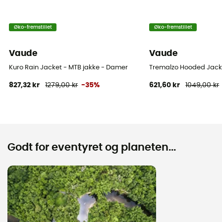
Øko-fremstillet
Øko-fremstillet
Vaude
Vaude
Kuro Rain Jacket - MTB jakke - Damer
Tremalzo Hooded Jacke
827,32 kr
1279,00 kr
-35%
621,60 kr
1049,00 kr
Godt for eventyret og planeten...