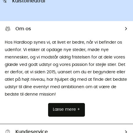
Kulstofneutral
Om os
Hos Hardloop synes vi, at livet er bedre, når vi befinder os
udenfor. Vi elsker at opdage nye steder, møde nye
mennesker, og vi modstår aldrig fristelsen for at dele vores
glæde ved godt udstyr og vores passion for stejle stier. Det
er derfor, at vi siden 2015, uanset om du er begyndere eller
atlet på højt niveau, har hjulpet dig med at finde det bedste
udstyr til dine eventyr med ambitionen om at være de
bedste til denne mission!
Læse mere +
Kundeservice