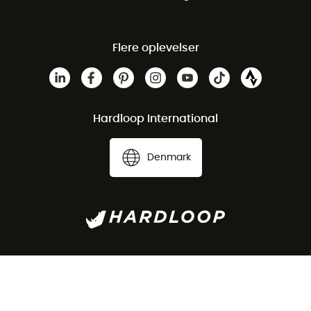
Flere oplevelser
Hardloop International
Denmark