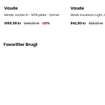
Vaude
Vaude
Minaki Jacket IV - MTB jakke - Damer
Moab Insulation Light 
1069,58 kr
1349,00 kr
-20%
842,80 kr
1129,00 kr
Favoritter Brugt