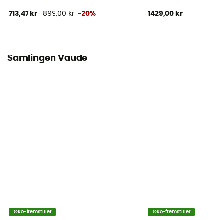
713,47 kr
899,00 kr
-20%
1429,00 kr
Samlingen Vaude
Øko-fremstillet
Øko-fremstillet