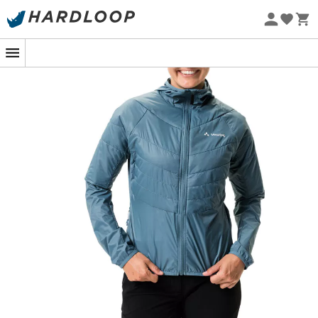
-5% Extra - Kode Summer5
Øko-fremstillet