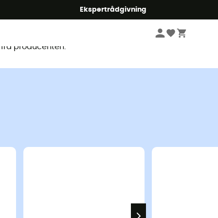
Ekspertrådgivning
ligt
 fra producenten.