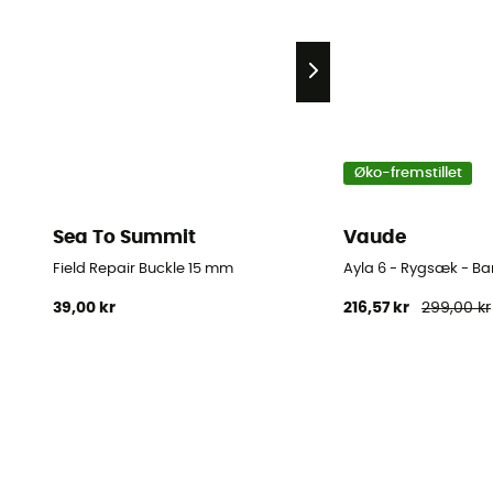
Øko-fremstillet
Sea To Summit
Vaude
Field Repair Buckle 15 mm
Ayla 6 - Rygsæk - Ba
39,00 kr
216,57 kr
299,00 kr