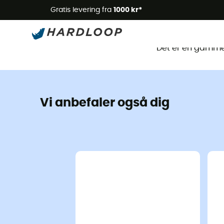
Gratis levering fra
1000 kr*
Det
Det er en gammel
Vi anbefaler også dig