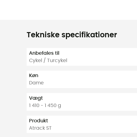
Tekniske specifikationer
Anbefales til
Cykel / Turcykel
Køn
Dame
Vægt
1 410 - 1 450 g
Produkt
Atrack ST