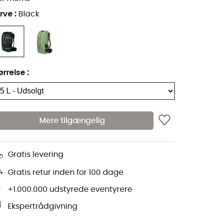
rve
:
Black
ørrelse
:
Mere tilgængelig
Gratis levering
Gratis retur inden for 100 dage
+1.000.000 udstyrede eventyrere
Ekspertrådgivning