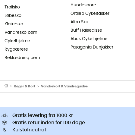
Hundesnore
Trailsko
Ortlieb Cykeltasker
Løbesko
Altra Sko
Klatresko
Buff Halsedisse
Vandresko børn
Abus Cykelhjelme
Cykelhjelme
Patagonia Dunjakker
Rygbærere
Beklædning børn
Bøger & Kort
Vandrekort & Vandreguides
Gratis levering fra 1000 kr
Gratis retur inden for 100 dage
Kulstofneutral