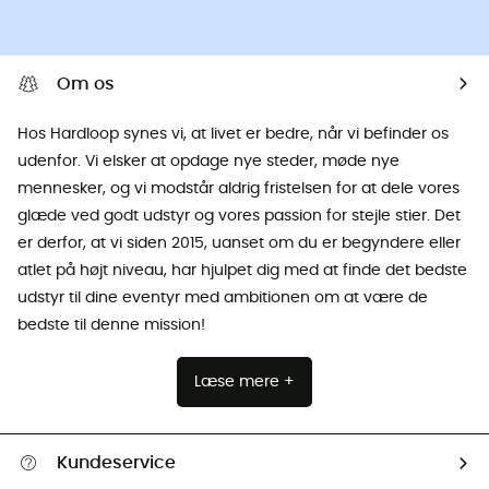
Om os
Hos Hardloop synes vi, at livet er bedre, når vi befinder os
udenfor. Vi elsker at opdage nye steder, møde nye
mennesker, og vi modstår aldrig fristelsen for at dele vores
glæde ved godt udstyr og vores passion for stejle stier. Det
er derfor, at vi siden 2015, uanset om du er begyndere eller
atlet på højt niveau, har hjulpet dig med at finde det bedste
udstyr til dine eventyr med ambitionen om at være de
bedste til denne mission!
Læse mere +
Kundeservice