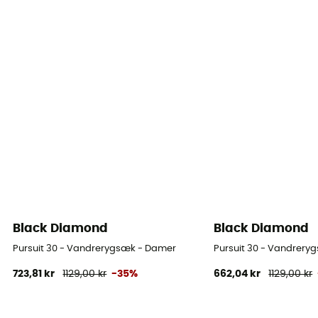
Black Diamond
Black Diamond
Pursuit 30 - Vandrerygsæk - Damer
Pursuit 30 - Vandrery
723,81 kr
1129,00 kr
-35%
662,04 kr
1129,00 kr