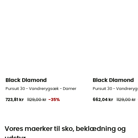
Black Diamond
Black Diamond
Pursuit 30 - Vandrerygsæk - Damer
Pursuit 30 - Vandrery
723,81 kr
1129,00 kr
-35%
662,04 kr
1129,00 kr
Vores maerker til sko, beklædning og