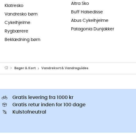
Altra Sko
Klatresko
Buff Halsedisse
Vandresko børn
Abus Cykelhjelme
Cykelhjelme
Patagonia Dunjakker
Rygbærere
Beklædning børn
Bøger & Kort
Vandrekort & Vandreguides
Gratis levering fra 1000 kr
Gratis retur inden for 100 dage
Kulstofneutral