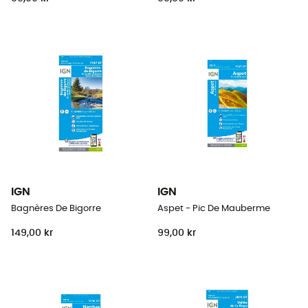
IGN
IGN
Bagnères De Bigorre
Aspet - Pic De Mauberme
149,00 kr
99,00 kr