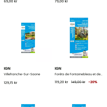
69,00 kr
79,00 kr
IGN
IGN
Villefranche-Sur-Saone
Forêts de Fontainebleau et des Trois Pignons
119,20 kr
149,00 kr
-
20
%
129,15 kr