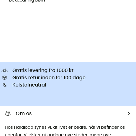
Beklædning børn
Gratis levering fra 1000 kr
Gratis retur inden for 100 dage
Kulstofneutral
Om os
Hos Hardloop synes vi, at livet er bedre, når vi befinder os
udenfor. Vi elsker at opdage nye steder, møde nye