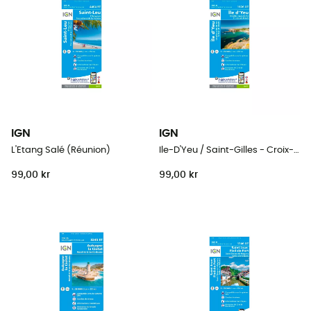
IGN
IGN
L'Etang Salé (Réunion)
Ile-D'Yeu / Saint-Gilles - Croix-De-Vie
99,00 kr
99,00 kr