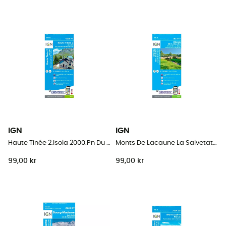
IGN
IGN
Haute Tinée 2.Isola 2000.Pn Du Mercantour
Monts De Lacaune La Salvetat-Sur-Agout.Pnr Du Haut Languedoc
99,00 kr
99,00 kr