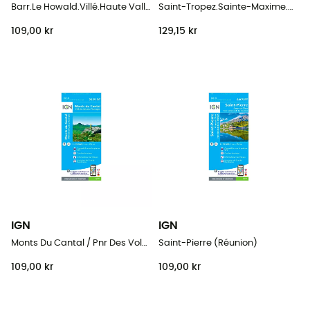
Barr.Le Howald.Villé.Haute Vallée De La Bruche
Saint-Tropez.Sainte-Maxime.Massif Des Maures
109,00 kr
129,15 kr
IGN
IGN
Monts Du Cantal / Pnr Des Volcans D'Auvergne
Saint-Pierre (Réunion)
109,00 kr
109,00 kr