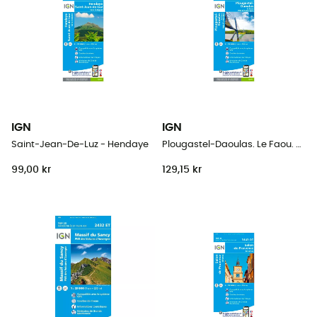
IGN
IGN
Saint-Jean-De-Luz - Hendaye
Plougastel-Daoulas. Le Faou. Pnr D'Armorique
99,00 kr
129,15 kr