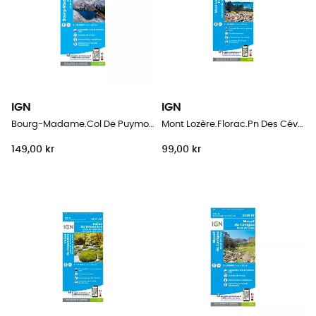
IGN
IGN
Bourg-Madame.Col De Puymorens.Pic Carlit
Mont Lozère.Florac.Pn Des Cévennes
149,00 kr
99,00 kr