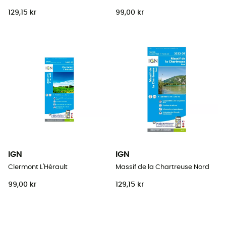
129,15 kr
99,00 kr
IGN
IGN
Clermont L'Hérault
Massif de la Chartreuse Nord
99,00 kr
129,15 kr