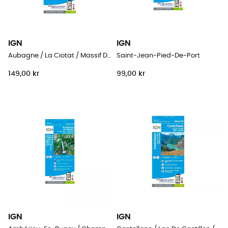
IGN
IGN
Aubagne / La Ciotat / Massif De La Sainte Baume
Saint-Jean-Pied-De-Port
149,00 kr
99,00 kr
IGN
IGN