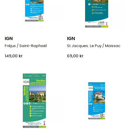
IGN
IGN
Fréjus / Saint-Raphaël
St Jacques. Le Puy / Moissac
149,00 kr
69,00 kr