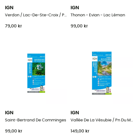
IGN
IGN
Verdon / Lac-De-Ste-Croix / Plateau-De-Valensole
Thonon - Evian - Lac Léman
79,00 kr
99,00 kr
IGN
IGN
Saint-Bertrand De Comminges
Vallée De La Vésubie / Pn Du Mercantour
99,00 kr
149,00 kr