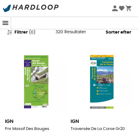
Vandrekort & Vandreguides
320
Resultater
Filtrer
(
0
)
Sorter efter
IGN
IGN
Pnr Massif Des Bauges
Traversée De La Corse Gr20