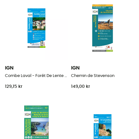
IGN
IGN
Combe Laval - Forêt De Lente / Pnr Du Vercors
Chemin de Stevenson
129,15 kr
149,00 kr