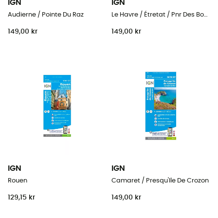
IGN
IGN
Audierne / Pointe Du Raz
Le Havre / Étretat / Pnr Des Boucles De La Seine Normande
149,00 kr
149,00 kr
IGN
IGN
Rouen
Camaret / Presqu'Ile De Crozon
129,15 kr
149,00 kr