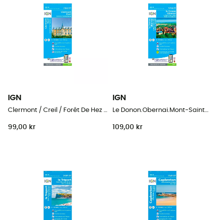
IGN
IGN
Clermont / Creil / Forêt De Hez / Froidmont
Le Donon.Obernai.Mont-Sainte-Odile.Vallée De La Bruche
99,00 kr
109,00 kr