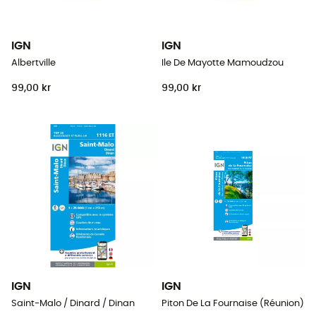
IGN
IGN
Albertville
Ile De Mayotte Mamoudzou
99,00 kr
99,00 kr
IGN
IGN
Saint-Malo / Dinard / Dinan
Piton De La Fournaise (Réunion)