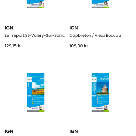
IGN
IGN
Le Tréport.St-Valery-Sur-Somme.Baie De Somme
Capbreton / Vieux Boucau
129,15 kr
109,00 kr
IGN
IGN