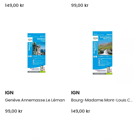
149,00 kr
99,00 kr
IGN
IGN
Genève.Annemasse.Le Léman
Bourg-Madame.Mont-Louis.Col De La Perche
99,00 kr
149,00 kr