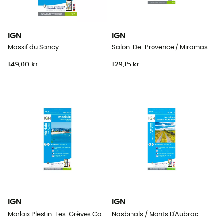
IGN
IGN
Massif du Sancy
Salon-De-Provence / Miramas
149,00 kr
129,15 kr
IGN
IGN
Morlaix.Plestin-Les-Grèves.Carantec
Nasbinals / Monts D'Aubrac