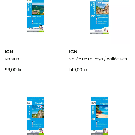
IGN
IGN
Nantua
Vallée De La Roya / Vallée Des Merveilles / Pn Du Mercantour
99,00 kr
149,00 kr