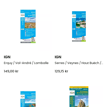
IGN
IGN
Erquy / Val-André / Lamballe
Serres / Veynes / Haut Buëch / Bochaine
149,00 kr
129,15 kr