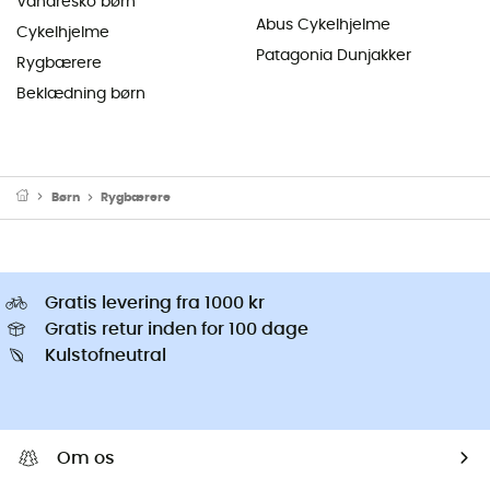
Vandresko børn
Abus Cykelhjelme
Cykelhjelme
Patagonia Dunjakker
Rygbærere
Beklædning børn
Børn
Rygbærere
Gratis levering fra 1000 kr
Gratis retur inden for 100 dage
Kulstofneutral
Om os