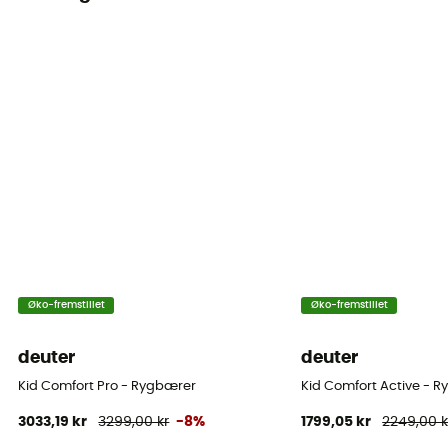
Øko-fremstillet
Øko-fremstillet
deuter
deuter
Kid Comfort Pro - Rygbærer
Kid Comfort Active - 
3033,19 kr
3299,00 kr
-8%
1799,05 kr
2249,00 k