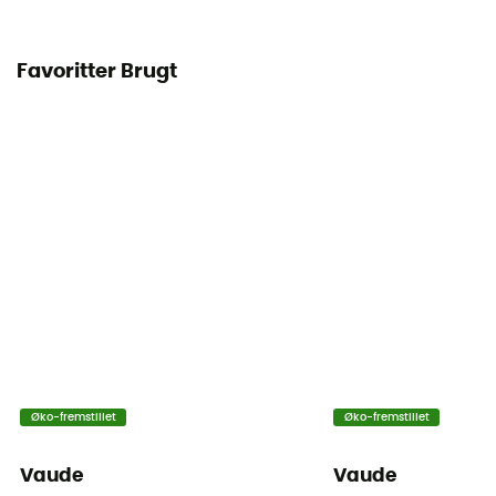
Favoritter Brugt
Øko-fremstillet
Øko-fremstillet
Vaude
Vaude