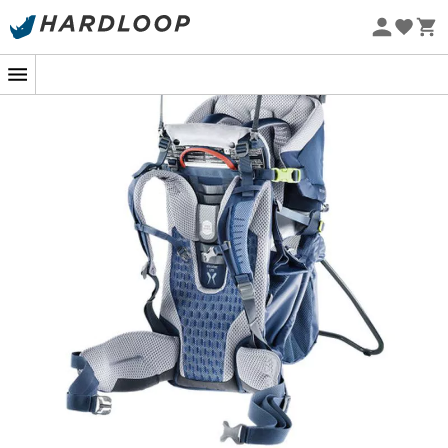
Øko-fremstillet