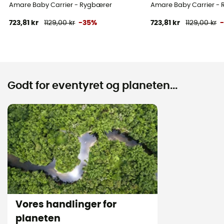
Amare Baby Carrier - Rygbærer
Amare Baby Carrier -
723,81 kr
1129,00 kr
-35%
723,81 kr
1129,00 kr
Godt for eventyret og planeten...
Vores handlinger for
planeten