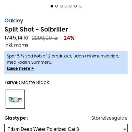
Oakley
Split Shot - Solbriller
1745,14 kr
2299,00 kr
-24%
inkl. moms
Spar 5 % ved køb af 2 produkter, uden minimumsbeløb,
med koden Summer5.
Læse mere +
Farve
:
Matte Black
Glastype
:
Størrelsesguide