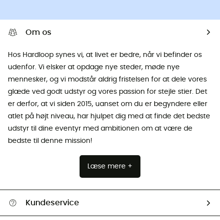
Om os
Hos Hardloop synes vi, at livet er bedre, når vi befinder os
udenfor. Vi elsker at opdage nye steder, møde nye
mennesker, og vi modstår aldrig fristelsen for at dele vores
glæde ved godt udstyr og vores passion for stejle stier. Det
er derfor, at vi siden 2015, uanset om du er begyndere eller
atlet på højt niveau, har hjulpet dig med at finde det bedste
udstyr til dine eventyr med ambitionen om at være de
bedste til denne mission!
Læse mere +
Kundeservice