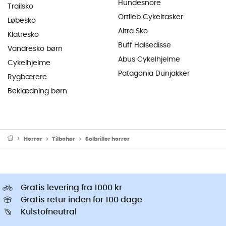
Hundesnore
Trailsko
Ortlieb Cykeltasker
Løbesko
Altra Sko
Klatresko
Buff Halsedisse
Vandresko børn
Abus Cykelhjelme
Cykelhjelme
Patagonia Dunjakker
Rygbærere
Beklædning børn
Herrer
Tilbehør
Solbriller herrer
Gratis levering fra 1000 kr
Gratis retur inden for 100 dage
Kulstofneutral