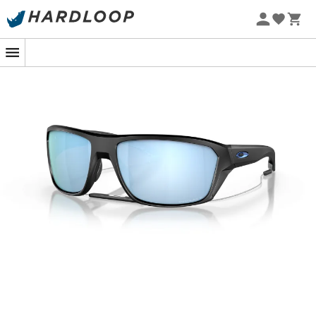
-5% Extra - Kode Summer5