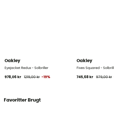
Oakley
Oakley
Eyejacket Redux - Solbriller
Fives Squared - Solbrill
978,06 kr
1219,00 kr
-19%
745,68 kr
979,00 kr
Favoritter Brugt