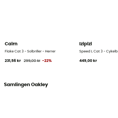
Cairn
Izipizi
Flake Cat 3 - Solbriller - Herrer
Speed L Cat 3 - Cykelbr
231,56 kr
299,00 kr
-22%
449,00 kr
Samlingen Oakley