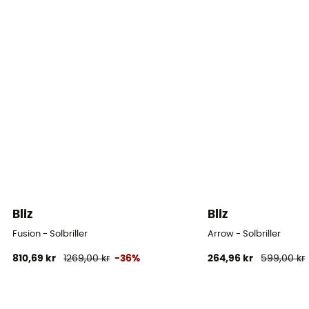
Bliz
Bliz
Fusion - Solbriller
Arrow - Solbriller
810,69 kr
1269,00 kr
-36%
264,96 kr
599,00 kr