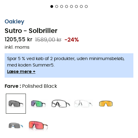
Oakley
Sutro - Solbriller
1205,55 kr
1589,00 kr
-24%
inkl. moms
Spar 5 % ved køb af 2 produkter, uden minimumsbeløb,
med koden Summer5.
Læse mere +
Farve
:
Polished Black