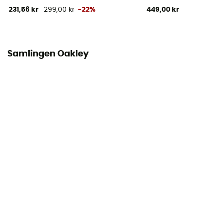
231,56 kr
299,00 kr
-22%
449,00 kr
Samlingen Oakley