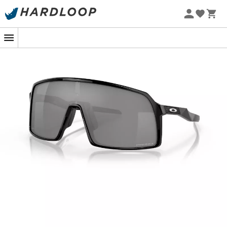
-5% Extra - Kode Summer5