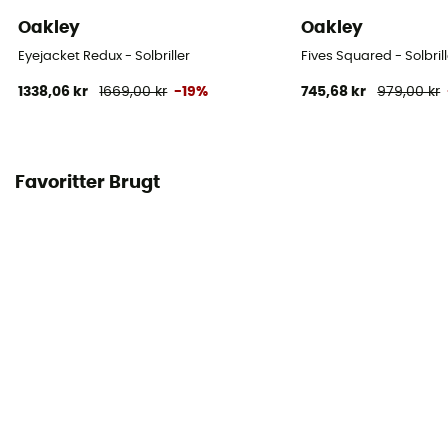
Oakley
Oakley
Eyejacket Redux - Solbriller
Fives Squared - Solbrill
1338,06 kr
1669,00 kr
-19%
745,68 kr
979,00 kr
Favoritter Brugt