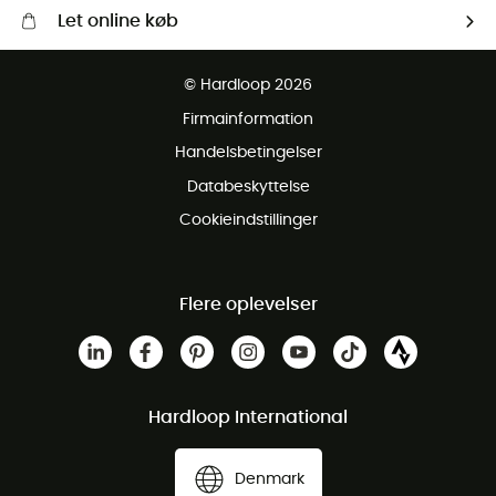
Let online køb
Gratis levering fra 1000 kr
© Hardloop 2026
Gratis retur inden for 100 dage
Firmainformation
Gratis Kundeservice
Handelsbetingelser
Databeskyttelse
Cookieindstillinger
Flere oplevelser
Hardloop International
Denmark