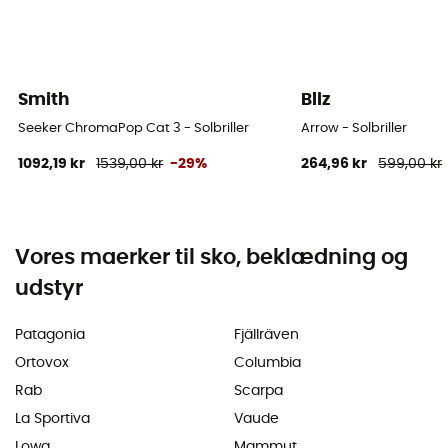
Smith
Bliz
Seeker ChromaPop Cat 3 - Solbriller
Arrow - Solbriller
1092,19 kr
1539,00 kr
-29%
264,96 kr
599,00 kr
Vores maerker til sko, beklædning og
udstyr
Patagonia
Fjällräven
Ortovox
Columbia
Rab
Scarpa
La Sportiva
Vaude
Lowa
Mammut