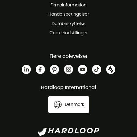
Firmainformation
Gratis Kundeservice
Handelsbetingelser
Databeskyttelse
Cookieindstillinger
Flere oplevelser
Hardloop International
Denmark