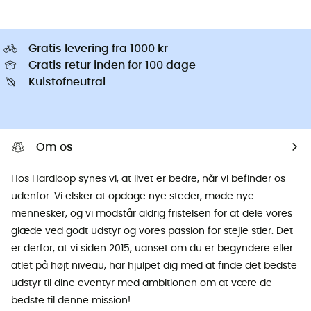
Gratis levering fra 1000 kr
Gratis retur inden for 100 dage
Kulstofneutral
Om os
Hos Hardloop synes vi, at livet er bedre, når vi befinder os
udenfor. Vi elsker at opdage nye steder, møde nye
mennesker, og vi modstår aldrig fristelsen for at dele vores
glæde ved godt udstyr og vores passion for stejle stier. Det
er derfor, at vi siden 2015, uanset om du er begyndere eller
atlet på højt niveau, har hjulpet dig med at finde det bedste
udstyr til dine eventyr med ambitionen om at være de
bedste til denne mission!