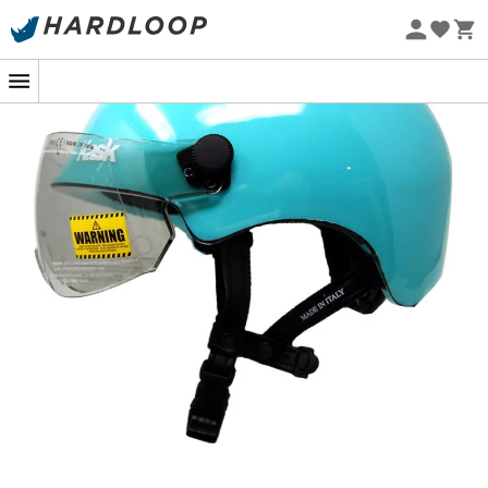
-5% Extra - Kode Summer5
Øko-fremstillet