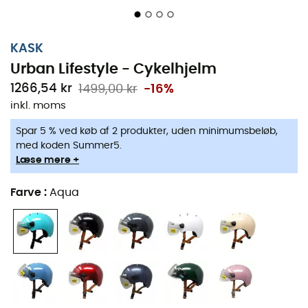
KASK
Urban Lifestyle - Cykelhjelm
1266,54 kr
1499,00 kr
-16%
inkl. moms
Spar 5 % ved køb af 2 produkter, uden minimumsbeløb,
med koden Summer5.
Læse mere +
Farve
:
Aqua