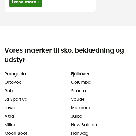
Læse mere +
Vores maerker til sko, beklædning og
udstyr
Patagonia
Fjällräven
Ortovox
Columbia
Rab
Scarpa
La Sportiva
Vaude
Lowa
Mammut
Altra
Julbo
Millet
New Balance
Moon Boot
Hanwag