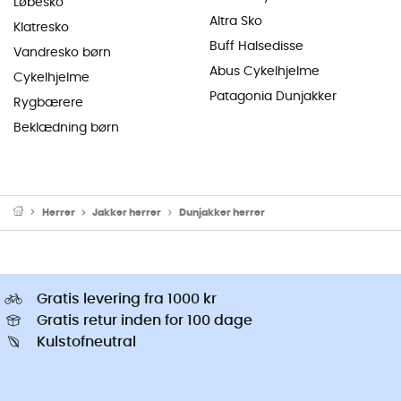
Løbesko
Altra Sko
Klatresko
Buff Halsedisse
Vandresko børn
Abus Cykelhjelme
Cykelhjelme
Patagonia Dunjakker
Rygbærere
Beklædning børn
Herrer
Jakker herrer
Dunjakker herrer
Gratis levering fra 1000 kr
Gratis retur inden for 100 dage
Kulstofneutral