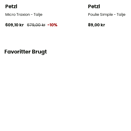
Petzl
Petzl
Micro Traxion - Talje
Poulie Simple - Talje
609,10 kr
679,00 kr
-10%
89,00 kr
Favoritter Brugt