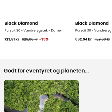
Black Diamond
Black Diamond
Pursuit 30 - Vandrerygsæk - Damer
Pursuit 30 - Vandrery
723,81 kr
1129,00 kr
-35%
662,04 kr
1129,00 kr
Godt for eventyret og planeten...