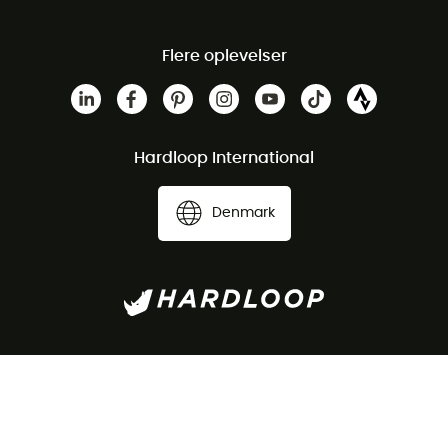
Flere oplevelser
Hardloop International
Denmark