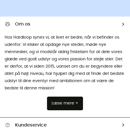
Om os
Hos Hardloop synes vi, at livet er bedre, når vi befinder os
udenfor. Vi elsker at opdage nye steder, møde nye
mennesker, og vi modstår aldrig fristelsen for at dele vores
glæde ved godt udstyr og vores passion for stejle stier. Det
er derfor, at vi siden 2015, uanset om du er begyndere eller
atlet på højt niveau, har hjulpet dig med at finde det bedste
udstyr til dine eventyr med ambitionen om at være de
bedste til denne mission!
Læse mere +
Kundeservice