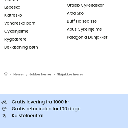
Ortlieb Cykeltasker
Løbesko
Altra Sko
Klatresko
Buff Halsedisse
Vandresko børn
Abus Cykelhjelme
Cykelhjelme
Patagonia Dunjakker
Rygbærere
Beklædning børn
Herrer
Jakker herrer
Skijakker herrer
Gratis levering fra 1000 kr
Gratis retur inden for 100 dage
Kulstofneutral