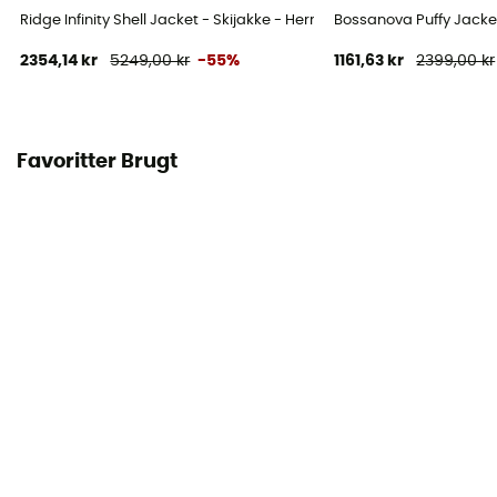
Ridge Infinity Shell Jacket - Skijakke - Herrer
Bossanova Puffy Jacket
2354,14 kr
5249,00 kr
-55%
1161,63 kr
2399,00 kr
Favoritter Brugt