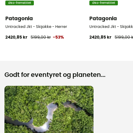
Øko-fremstillet
Øko-fremstillet
Patagonia
Patagonia
Untracked Jkt - Skijakke - Herrer
Untracked Jkt - Skijakk
2420,85 kr
5199,00 kr
-53%
2420,85 kr
5199,00 k
Godt for eventyret og planeten...