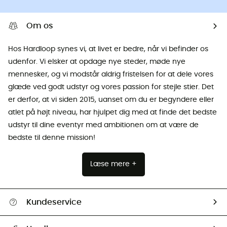
Om os
Hos Hardloop synes vi, at livet er bedre, når vi befinder os
udenfor. Vi elsker at opdage nye steder, møde nye
mennesker, og vi modstår aldrig fristelsen for at dele vores
glæde ved godt udstyr og vores passion for stejle stier. Det
er derfor, at vi siden 2015, uanset om du er begyndere eller
atlet på højt niveau, har hjulpet dig med at finde det bedste
udstyr til dine eventyr med ambitionen om at være de
bedste til denne mission!
Læse mere +
Kundeservice
FAQs & hjælp