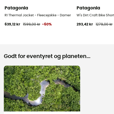
Patagonia
Patagonia
R1 Thermal Jacket - Fleecejakke - Damer
W's Dirt Craft Bike Sho
639,12 kr
1599,00 kr
-60%
293,42 kr
1279,00 kr
Godt for eventyret og planeten...