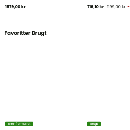
1879,00 kr
719,10 kr
1199,00 kr
Favoritter Brugt
Øko-fremstillet
Brugt