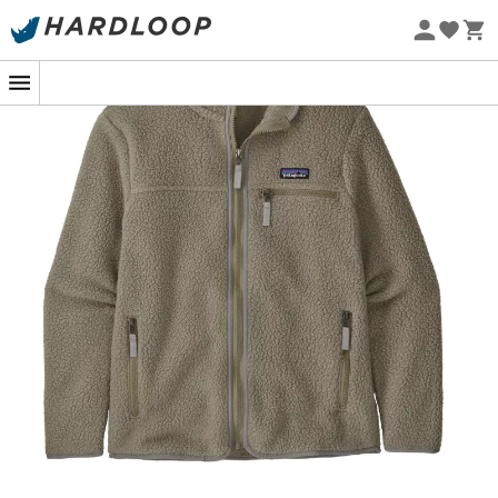
Øko-fremstillet