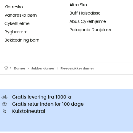
Altra Sko
Klatresko
Buff Halsedisse
Vandresko børn
Abus Cykelhjelme
Cykelhjelme
Patagonia Dunjakker
Rygbærere
Beklædning børn
Damer
Jakker damer
Fleecejakker damer
Gratis levering fra 1000 kr
Gratis retur inden for 100 dage
Kulstofneutral