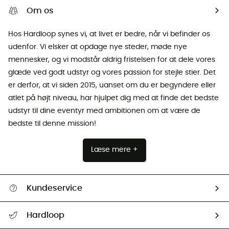
Om os
Hos Hardloop synes vi, at livet er bedre, når vi befinder os
udenfor. Vi elsker at opdage nye steder, møde nye
mennesker, og vi modstår aldrig fristelsen for at dele vores
glæde ved godt udstyr og vores passion for stejle stier. Det
er derfor, at vi siden 2015, uanset om du er begyndere eller
atlet på højt niveau, har hjulpet dig med at finde det bedste
udstyr til dine eventyr med ambitionen om at være de
bedste til denne mission!
Læse mere +
Kundeservice
FAQs & hjælp
Hardloop
Følge min pakke