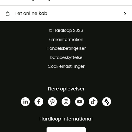
Let online køb
Gratis levering fra 1000 kr
© Hardloop 2026
Gratis retur inden for 100 dage
Firmainformation
Gratis Kundeservice
Handelsbetingelser
Databeskyttelse
Cookieindstillinger
Flere oplevelser
Hardloop International