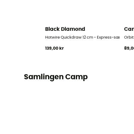
Black Diamond
Ca
Hotwire Quickdraw 12 cm - Express-sæt
Orbi
139,00 kr
89,0
Samlingen Camp