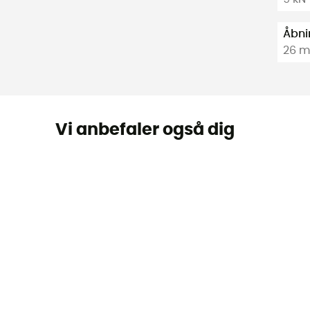
Åbnin
26 
Vi anbefaler også dig