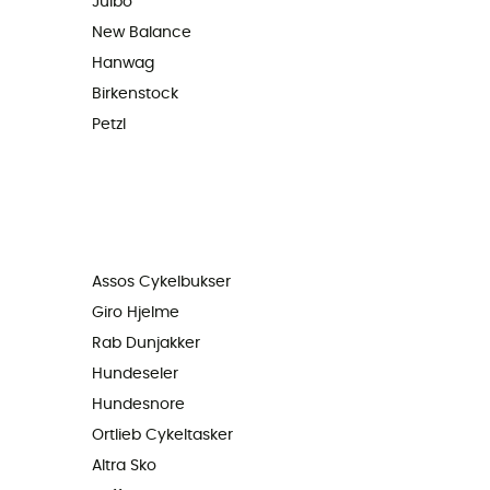
Julbo
New Balance
Hanwag
Birkenstock
Petzl
Assos Cykelbukser
Giro Hjelme
Rab Dunjakker
Hundeseler
Hundesnore
Ortlieb Cykeltasker
Altra Sko