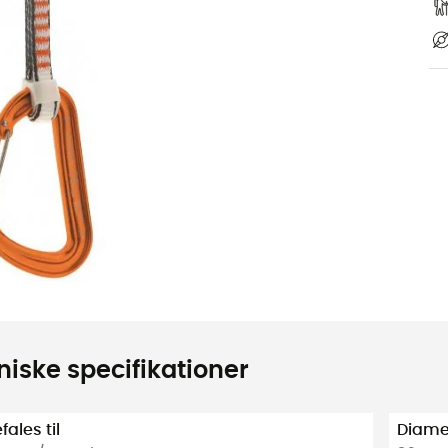
niske specifikationer
ales til
Diame