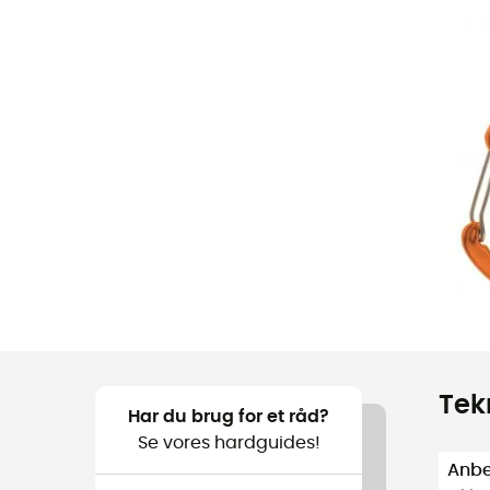
Tek
Har du brug for et råd?
Se vores hardguides!
Anbef