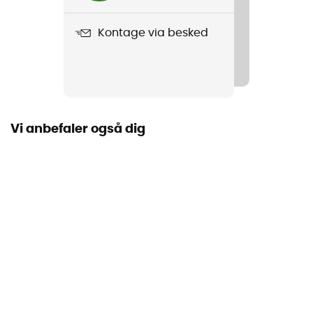
60 mL
Kontage via besked
Vi anbefaler også dig