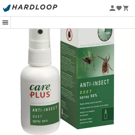
-5% Extra - Kode Summer5