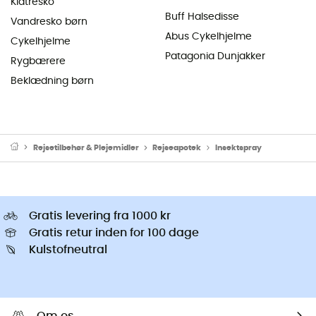
Klatresko
Buff Halsedisse
Vandresko børn
Abus Cykelhjelme
Cykelhjelme
Patagonia Dunjakker
Rygbærere
Beklædning børn
Rejsetilbehør & Plejemidler
Rejseapotek
Insektspray
Gratis levering fra 1000 kr
Gratis retur inden for 100 dage
Kulstofneutral
Om os