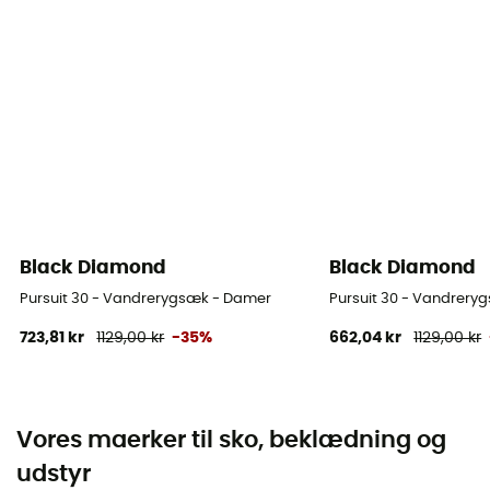
Black Diamond
Black Diamond
Pursuit 30 - Vandrerygsæk - Damer
Pursuit 30 - Vandrery
723,81 kr
1129,00 kr
-35%
662,04 kr
1129,00 kr
Vores maerker til sko, beklædning og
udstyr