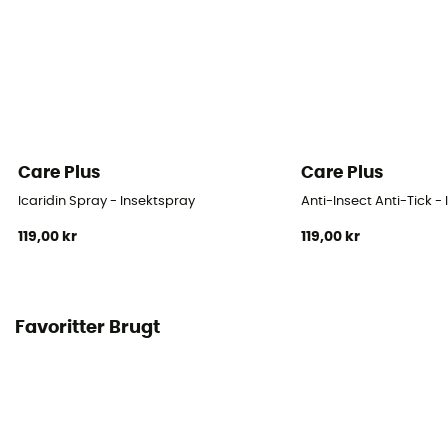
Care Plus
Care Plus
Icaridin Spray - Insektspray
Anti-Insect Anti-Tick -
119,00 kr
119,00 kr
Favoritter Brugt