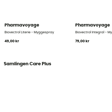
Pharmavoyage
Pharmavoyage
Biovectrol Literie - Myggespray
Biovectrol Integral - 
49,00 kr
79,00 kr
Samlingen Care Plus