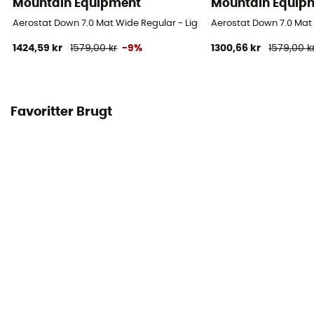
Mountain Equipment
Mountain Equip
Aerostat Down 7.0 Mat Wide Regular - Liggeunderlag
Aerostat Down 7.0 Mat
1424,59 kr
1579,00 kr
-9%
1300,66 kr
1579,00 k
Favoritter Brugt