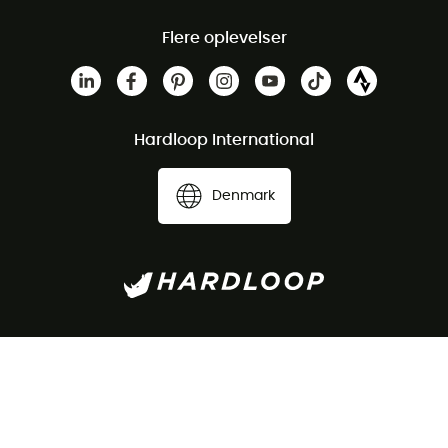
Flere oplevelser
Hardloop International
Denmark