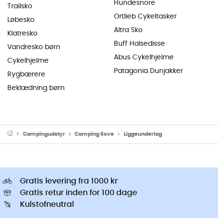
Hundesnore
Trailsko
Ortlieb Cykeltasker
Løbesko
Altra Sko
Klatresko
Buff Halsedisse
Vandresko børn
Abus Cykelhjelme
Cykelhjelme
Patagonia Dunjakker
Rygbærere
Beklædning børn
Campingudstyr
Camping Sove
Liggeunderlag
Gratis levering fra 1000 kr
Gratis retur inden for 100 dage
Kulstofneutral