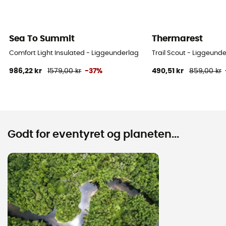
Sea To Summit
Thermarest
Comfort Light Insulated - Liggeunderlag
Trail Scout - Liggeund
986,22 kr
1579,00 kr
-37%
490,51 kr
859,00 kr
Godt for eventyret og planeten...