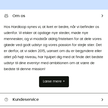
Om os
Hos Hardloop synes vi, at livet er bedre, når vi befinder os
udenfor. Vi elsker at opdage nye steder, møde nye
mennesker, og vi modstår aldrig fristelsen for at dele vores
glæde ved godt udstyr og vores passion for stejle stier. Det
er derfor, at vi siden 2015, uanset om du er begyndere eller
atlet på højt niveau, har hjulpet dig med at finde det bedste
udstyr til dine eventyr med ambitionen om at være de
bedste til denne mission!
Læse mere +
Kundeservice