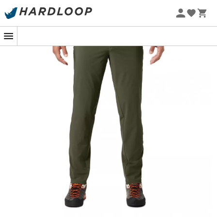
-5% Extra - Kode Summer5