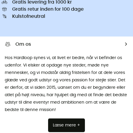
Gratis levering fra 1000 kr
Gratis retur inden for 100 dage
Kulstofneutral
Om os
Hos Hardloop synes vi, at livet er bedre, når vi befinder os
udenfor. Vi elsker at opdage nye steder, møde nye
mennesker, og vi modstår aldrig fristelsen for at dele vores
glæde ved godt udstyr og vores passion for stejle stier. Det
er derfor, at vi siden 2015, uanset om du er begyndere eller
atlet på højt niveau, har hjulpet dig med at finde det bedste
udstyr til dine eventyr med ambitionen om at være de
bedste til denne mission!
Læse mere +