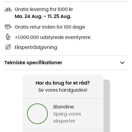
Gratis levering fra 1000 kr
Ma. 24 Aug.
-
Ti. 25 Aug.
Gratis retur inden for 100 dage
+1.000.000 udstyrede eventyrere
Ekspertrådgivning
Tekniske specifikationer
Anbefales til
Vandreture / Rejse
Har du brug for et råd?
Se vores hardguides!
Køn
Herre / Dame
Blandine
Spørg vores
Vægt
eksperter
208 g