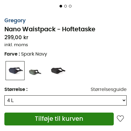
Gregory
Nano Waistpack - Hoftetaske
299,00 kr
inkl. moms
Farve
:
Spark Navy
Størrelse
:
Størrelsesguide
Tilføje til kurven