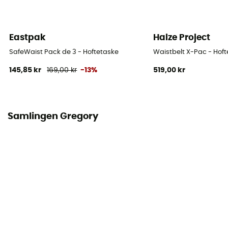
Eastpak
Haize Project
SafeWaist Pack de 3 - Hoftetaske
Waistbelt X-Pac - Hof
145,85 kr
169,00 kr
-13%
519,00 kr
Samlingen Gregory