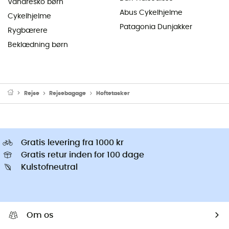
Vandresko børn
Abus Cykelhjelme
Cykelhjelme
Patagonia Dunjakker
Rygbærere
Beklædning børn
Rejse
Rejsebagage
Hoftetasker
Gratis levering fra 1000 kr
Gratis retur inden for 100 dage
Kulstofneutral
Om os