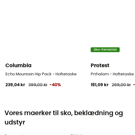
Øko-fremstillet
Columbia
Protest
Echo Mountain Hip Pack - Hoftetaske
Prthalam - Hoftetaske
239,04 kr
399,00 kr
-40%
161,09 kr
269,00 kr
Vores maerker til sko, beklædning og
udstyr