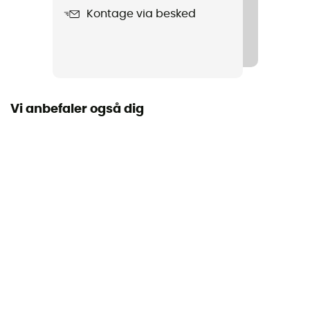
Kontage via besked
Produkt
Nano Waistpack
Vi anbefaler også dig