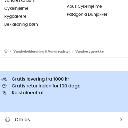
Vandresko børn
Abus Cykelhjelme
Cykelhjelme
Patagonia Dunjakker
Rygbærere
Beklædning børn
Vandrebeklædning & Vandreudstyr
Vandrerygsække
Gratis levering fra 1000 kr
Gratis retur inden for 100 dage
Kulstofneutral
Om os