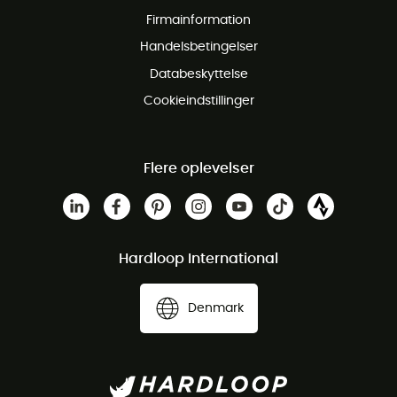
Gratis retur inden for 100 dage
Firmainformation
Gratis Kundeservice
Handelsbetingelser
Databeskyttelse
Cookieindstillinger
Flere oplevelser
Hardloop International
Denmark