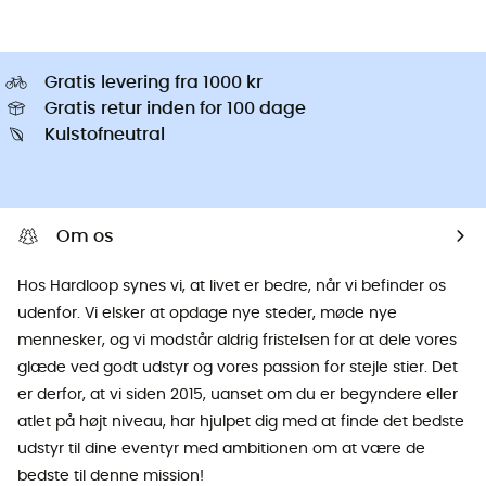
Gratis levering fra 1000 kr
Gratis retur inden for 100 dage
Kulstofneutral
Om os
Hos Hardloop synes vi, at livet er bedre, når vi befinder os
udenfor. Vi elsker at opdage nye steder, møde nye
mennesker, og vi modstår aldrig fristelsen for at dele vores
glæde ved godt udstyr og vores passion for stejle stier. Det
er derfor, at vi siden 2015, uanset om du er begyndere eller
atlet på højt niveau, har hjulpet dig med at finde det bedste
udstyr til dine eventyr med ambitionen om at være de
bedste til denne mission!