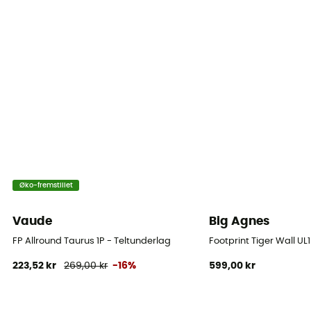
Øko-fremstillet
Vaude
Big Agnes
FP Allround Taurus 1P - Teltunderlag
Footprint Tiger Wall UL
223,52 kr
269,00 kr
-16%
599,00 kr