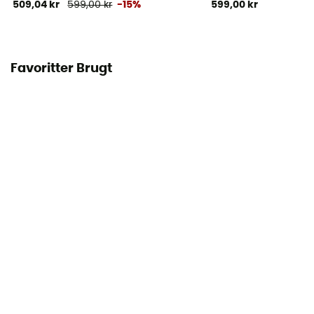
509,04 kr
599,00 kr
-15%
599,00 kr
Favoritter Brugt