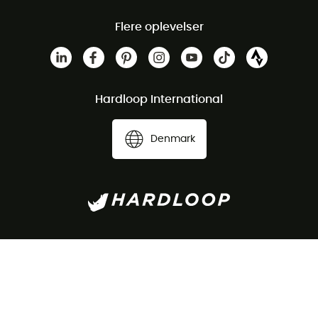
Flere oplevelser
Hardloop International
Denmark