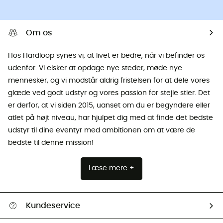
Om os
Hos Hardloop synes vi, at livet er bedre, når vi befinder os
udenfor. Vi elsker at opdage nye steder, møde nye
mennesker, og vi modstår aldrig fristelsen for at dele vores
glæde ved godt udstyr og vores passion for stejle stier. Det
er derfor, at vi siden 2015, uanset om du er begyndere eller
atlet på højt niveau, har hjulpet dig med at finde det bedste
udstyr til dine eventyr med ambitionen om at være de
bedste til denne mission!
Læse mere +
Kundeservice