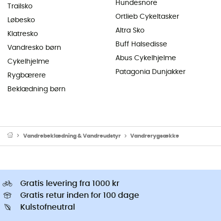
Hundesnore
Trailsko
Ortlieb Cykeltasker
Løbesko
Altra Sko
Klatresko
Buff Halsedisse
Vandresko børn
Abus Cykelhjelme
Cykelhjelme
Patagonia Dunjakker
Rygbærere
Beklædning børn
Vandrebeklædning & Vandreudstyr
Vandrerygsække
Gratis levering fra 1000 kr
Gratis retur inden for 100 dage
Kulstofneutral