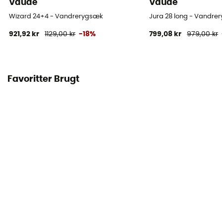
Vaude
Vaude
Wizard 24+4 - Vandrerygsæk
Jura 28 long - Vandre
921,92 kr
1129,00 kr
-18%
799,08 kr
979,00 kr
Favoritter Brugt