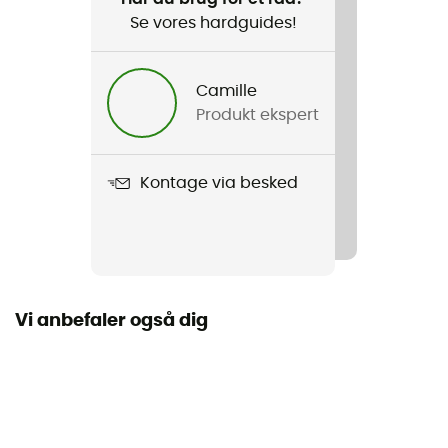
Se vores hardguides!
Personligt beskyttelsesudstyr
PPE - Category 3
Camille
Produkt ekspert
Kontage via besked
Vi anbefaler også dig