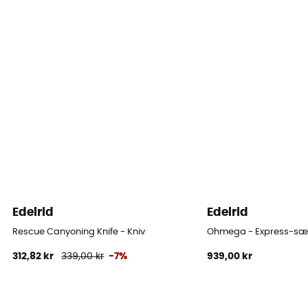
Edelrid
Edelrid
Rescue Canyoning Knife - Kniv
Ohmega - Express-sæ
312,82 kr
339,00 kr
-7%
939,00 kr