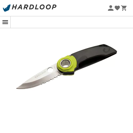
-5% Extra - Kode Summer5