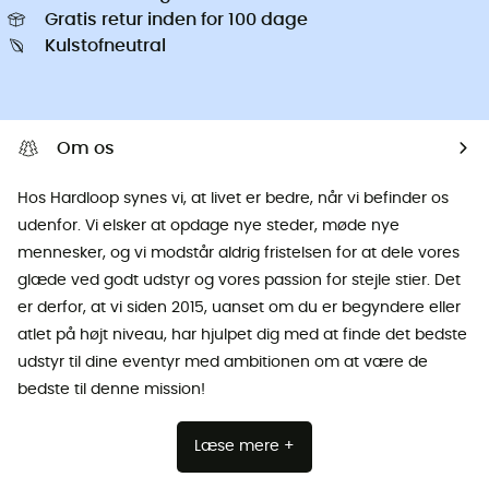
Gratis retur inden for 100 dage
Kulstofneutral
Om os
Hos Hardloop synes vi, at livet er bedre, når vi befinder os
udenfor. Vi elsker at opdage nye steder, møde nye
mennesker, og vi modstår aldrig fristelsen for at dele vores
glæde ved godt udstyr og vores passion for stejle stier. Det
er derfor, at vi siden 2015, uanset om du er begyndere eller
atlet på højt niveau, har hjulpet dig med at finde det bedste
udstyr til dine eventyr med ambitionen om at være de
bedste til denne mission!
Læse mere +