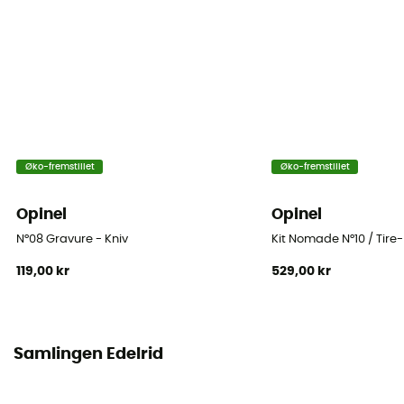
Øko-fremstillet
Øko-fremstillet
Opinel
Opinel
N°08 Gravure - Kniv
Kit Nomade N°10 / Tire
119,00 kr
529,00 kr
Samlingen Edelrid