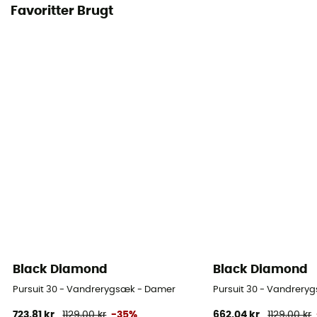
Favoritter Brugt
Black Diamond
Black Diamond
Pursuit 30 - Vandrerygsæk - Damer
Pursuit 30 - Vandrery
723,81 kr
1129,00 kr
-35%
662,04 kr
1129,00 kr