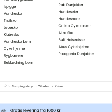
Rab Dunjakker
Ispigge
Hundeseler
Vandresko
Hundesnore
Trailsko
Ortlieb Cykeltasker
Løbesko
Altra Sko
Klatresko
Buff Halsedisse
Vandresko børn
Abus Cykelhjelme
Cykelhjelme
Patagonia Dunjakker
Rygbærere
Beklædning børn
Campingudstyr
Tilbehør
Knive
Gratis levering fra 1000 kr