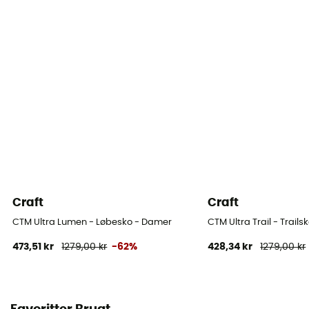
Craft
Craft
CTM Ultra Lumen - Løbesko - Damer
CTM Ultra Trail - Trail
473,51 kr
1279,00 kr
-62%
428,34 kr
1279,00 kr