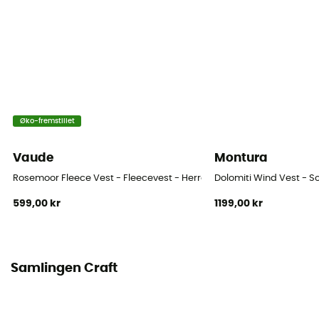
Øko-fremstillet
Vaude
Montura
Rosemoor Fleece Vest - Fleecevest - Herrer
Dolomiti Wind Vest - So
599,00 kr
1199,00 kr
Samlingen Craft