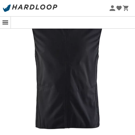
-5% Extra - Kode Summer5