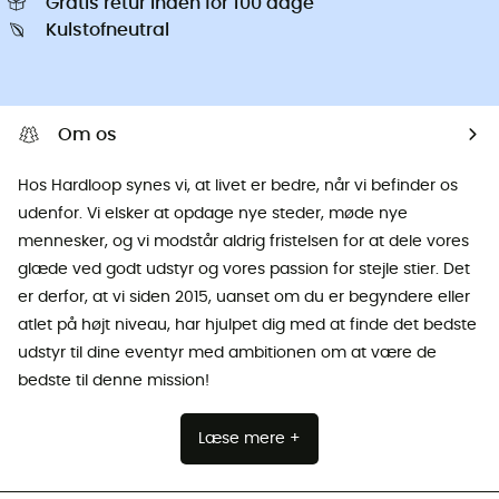
Gratis retur inden for 100 dage
Kulstofneutral
Om os
Hos Hardloop synes vi, at livet er bedre, når vi befinder os
udenfor. Vi elsker at opdage nye steder, møde nye
mennesker, og vi modstår aldrig fristelsen for at dele vores
glæde ved godt udstyr og vores passion for stejle stier. Det
er derfor, at vi siden 2015, uanset om du er begyndere eller
atlet på højt niveau, har hjulpet dig med at finde det bedste
udstyr til dine eventyr med ambitionen om at være de
bedste til denne mission!
Læse mere +