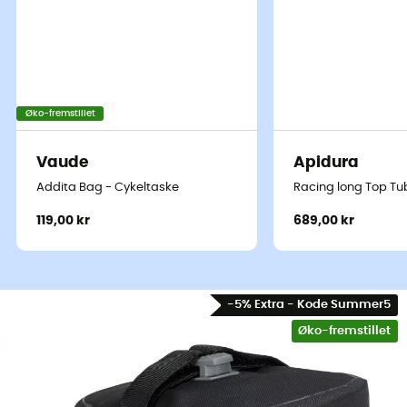
Øko-fremstillet
Vaude
Apidura
Addita Bag - Cykeltaske
Racing long Top T
119,00 kr
689,00 kr
-5% Extra - Kode Summer5
Øko-fremstillet