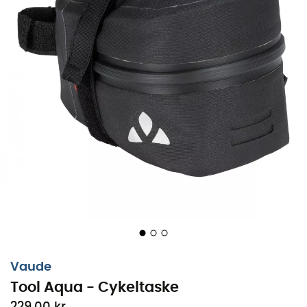
Vaude
Tool Aqua - Cykeltaske
229,00 kr