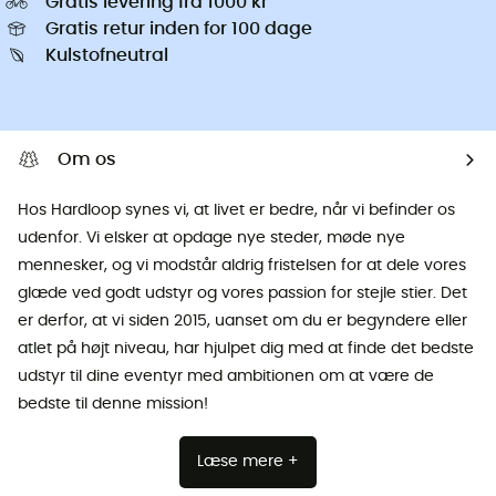
Gratis levering fra 1000 kr
Gratis retur inden for 100 dage
Kulstofneutral
Om os
Hos Hardloop synes vi, at livet er bedre, når vi befinder os
udenfor. Vi elsker at opdage nye steder, møde nye
mennesker, og vi modstår aldrig fristelsen for at dele vores
glæde ved godt udstyr og vores passion for stejle stier. Det
er derfor, at vi siden 2015, uanset om du er begyndere eller
atlet på højt niveau, har hjulpet dig med at finde det bedste
udstyr til dine eventyr med ambitionen om at være de
bedste til denne mission!
Læse mere +