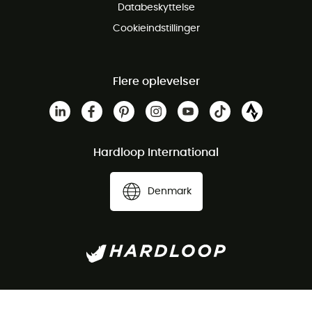
Databeskyttelse
Cookieindstillinger
Flere oplevelser
Hardloop International
Denmark