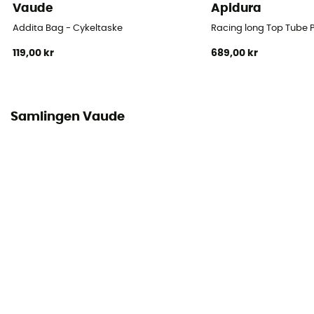
Vaude
Apidura
Addita Bag - Cykeltaske
Racing long Top Tube
119,00 kr
689,00 kr
Samlingen Vaude