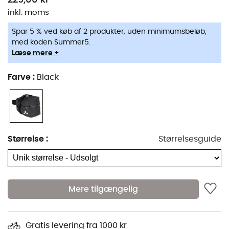
inkl. moms
Spar 5 % ved køb af 2 produkter, uden minimumsbeløb,
med koden Summer5.
Læse mere +
Farve
:
Black
Størrelse
:
Størrelsesguide
Mere tilgængelig
Gratis levering fra 1000 kr