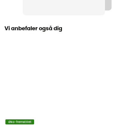
Vi anbefaler også dig
Øko-fremstillet