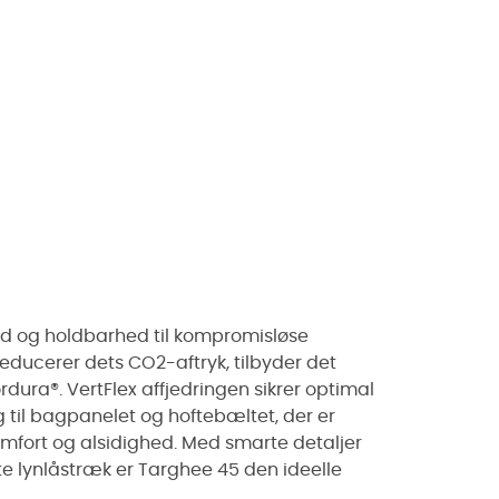
d og holdbarhed til kompromisløse
educerer dets CO2-aftryk, tilbyder det
dura®. VertFlex affjedringen sikrer optimal
til bagpanelet og hoftebæltet, der er
mfort og alsidighed. Med smarte detaljer
e lynlåstræk er Targhee 45 den ideelle