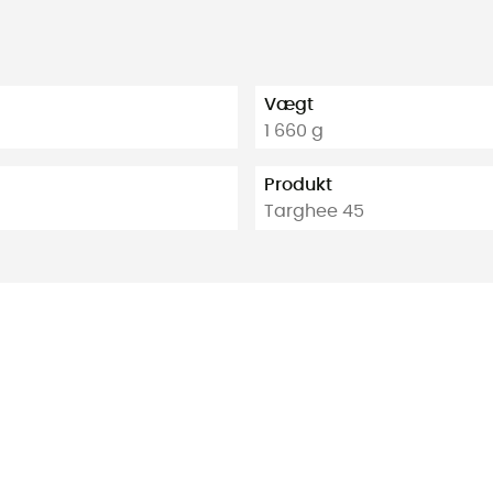
Vægt
1 660 g
Produkt
Targhee 45