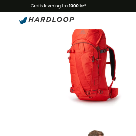
Gratis levering fra
1000 kr*