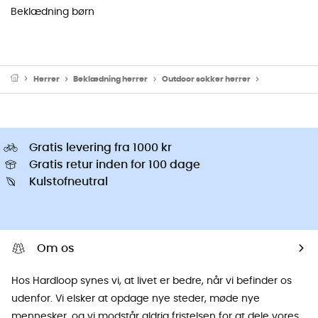
Beklædning børn
Herrer
Beklædning herrer
Outdoor sokker herrer
Vandresokker
Gratis levering fra 1000 kr
Gratis retur inden for 100 dage
Kulstofneutral
Om os
Hos Hardloop synes vi, at livet er bedre, når vi befinder os
udenfor. Vi elsker at opdage nye steder, møde nye
mennesker, og vi modstår aldrig fristelsen for at dele vores