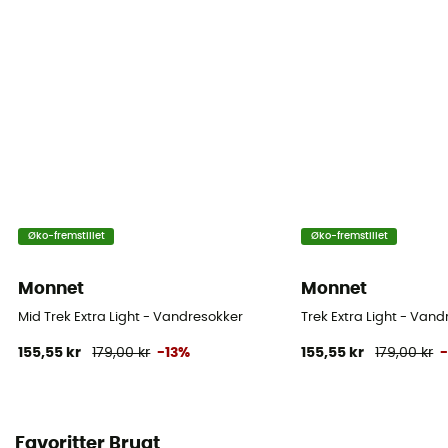
Øko-fremstillet
Øko-fremstillet
Monnet
Monnet
Mid Trek Extra Light - Vandresokker
Trek Extra Light - Van
155,55 kr
179,00 kr
-13%
155,55 kr
179,00 kr
Favoritter Brugt