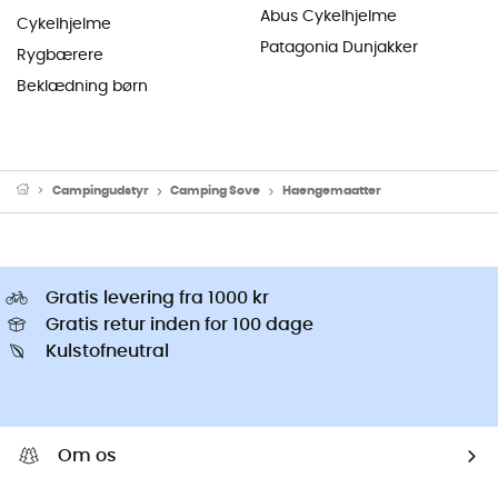
Abus Cykelhjelme
Cykelhjelme
Patagonia Dunjakker
Rygbærere
Beklædning børn
Campingudstyr
Camping Sove
Haengemaatter
Gratis levering fra 1000 kr
Gratis retur inden for 100 dage
Kulstofneutral
Om os