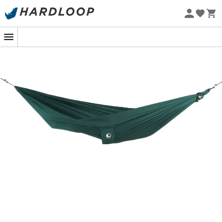
Øko-fremstillet