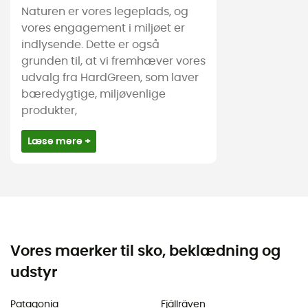
Naturen er vores legeplads, og
vores engagement i miljøet er
indlysende. Dette er også
grunden til, at vi fremhæver vores
udvalg fra HardGreen, som laver
bæredygtige, miljøvenlige
produkter,
Læse mere +
Vores maerker til sko, beklædning og
udstyr
Patagonia
Fjällräven