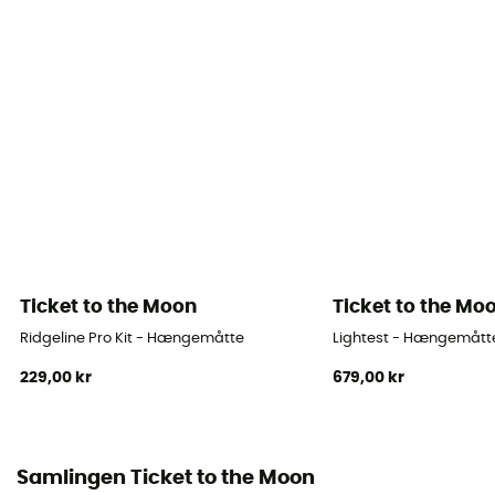
Mål
320 x 155 cm
Ticket to the Moon
Ticket to the Mo
Ridgeline Pro Kit - Hængemåtte
Lightest - Hængemått
229,00 kr
679,00 kr
Samlingen Ticket to the Moon