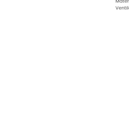
Mater
Ventil