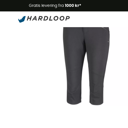
Gratis levering fra
1000 kr*