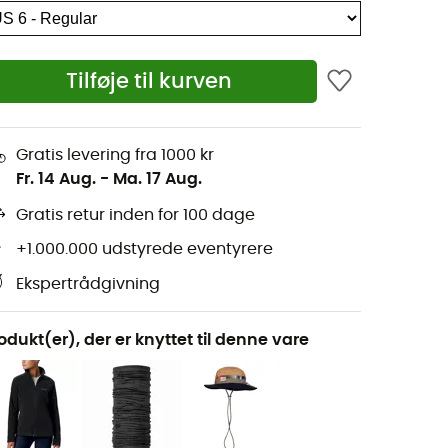
Tilføje til kurven
Gratis levering fra 1000 kr
Fr. 14 Aug.
-
Ma. 17 Aug.
Gratis retur inden for 100 dage
+1.000.000 udstyrede eventyrere
Ekspertrådgivning
odukt(er), der er knyttet til denne vare